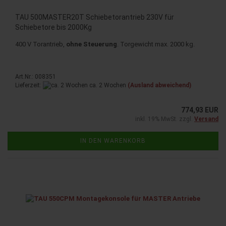
TAU 500MASTER20T Schiebetorantrieb 230V für
Schiebetore bis 2000Kg
400 V Torantrieb,
ohne Steuerung
. Torgewicht max. 2000 kg.
Art.Nr.: 008351
Lieferzeit:
ca. 2 Wochen
(Ausland abweichend)
774,93 EUR
inkl. 19% MwSt. zzgl.
Versand
IN DEN WARENKORB