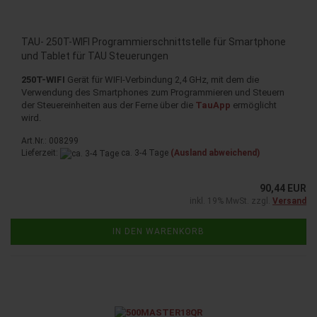
TAU- 250T-WIFI Programmierschnittstelle für Smartphone
und Tablet für TAU Steuerungen
250T-WIFI
Gerät für WIFI-Verbindung 2,4 GHz, mit dem die
Verwendung des Smartphones zum Programmieren und Steuern
der Steuereinheiten aus der Ferne über die
TauApp
ermöglicht
wird.
Art.Nr.: 008299
Lieferzeit:
ca. 3-4 Tage
(Ausland abweichend)
90,44 EUR
inkl. 19% MwSt. zzgl.
Versand
IN DEN WARENKORB