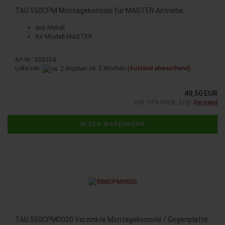
TAU 550CPM Montagekonsole für MASTER Antriebe
aus Metall
für Modell MASTER
Art.Nr.: 008354
Lieferzeit:
ca. 2 Wochen
(Ausland abweichend)
49,50 EUR
inkl. 19% MwSt. zzgl.
Versand
IN DEN WARENKORB
TAU 550CPM0020 Verzinkte Montagekonsole / Gegenplatte