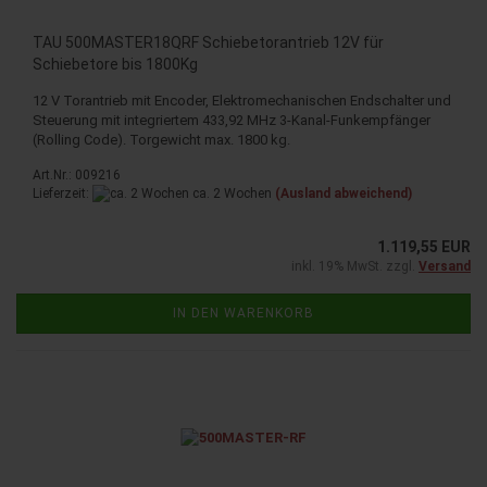
TAU 500MASTER18QRF Schiebetorantrieb 12V für
Schiebetore bis 1800Kg
12 V Torantrieb mit Encoder, Elektromechanischen Endschalter und
Steuerung mit integriertem 433,92 MHz 3-Kanal-Funkempfänger
(Rolling Code). Torgewicht max. 1800 kg.
Art.Nr.: 009216
Lieferzeit:
ca. 2 Wochen
(Ausland abweichend)
1.119,55 EUR
inkl. 19% MwSt. zzgl.
Versand
IN DEN WARENKORB