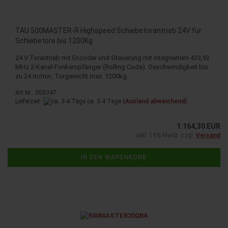
TAU 500MASTER-R Highspeed Schiebetorantrieb 24V für
Schiebetore bis 1200Kg
24 V Torantrieb mit Encoder und Steuerung mit integriertem 433,92
MHz 2-Kanal-Funkempfänger (Rolling Code). Geschwindigkeit bis
zu 24 m/min. Torgewicht max. 1200kg.
Art.Nr.: 008347
Lieferzeit:
ca. 3-4 Tage
(Ausland abweichend)
1.164,30 EUR
inkl. 19% MwSt. zzgl.
Versand
IN DEN WARENKORB