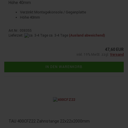
Höhe 40mm
Verzinkt Montagekonsole / Gegenplatte
Höhe 40mm
Art.Nr.: 008355
Lieferzeit:
ca. 3-4 Tage
(Ausland abweichend)
47,60 EUR
inkl. 19% MwSt. zzgl.
Versand
IN DEN WARENKORB
TAU 400CFZ22 Zahnstange 22x22x2000mm