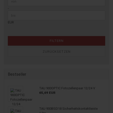
Preis bis
-
EUR
FILTERN
ZURÜCKSETZEN
Bestseller
TAU 900OPTIC Fotozellenpaar 12/24 V
65,69 EUR
TAU 900BSD18 Sicherheitskontaktleiste