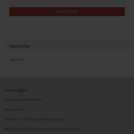
Mail
NEWSLETTER-
ANMELDUNG
ANMELDEN
Hersteller
TAU S.r.l.
MEHR ÜBER...
Sitzung unterbrochen
Impressum
Versand- & Zahlungsbedingungen
Widerrufsrecht & Muster-Widerrufsformular