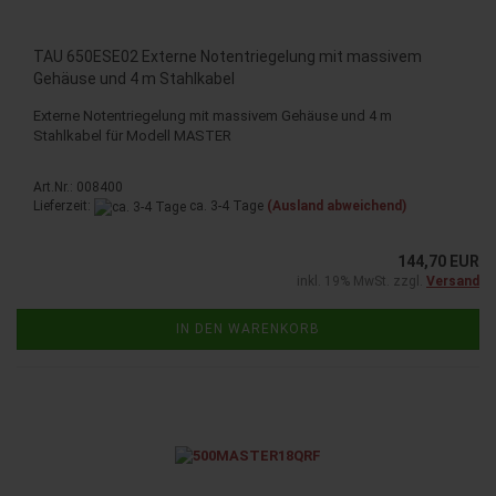
TAU 650ESE02 Externe Notentriegelung mit massivem
Gehäuse und 4 m Stahlkabel
Externe Notentriegelung mit massivem Gehäuse und 4 m
Stahlkabel für Modell MASTER
Art.Nr.: 008400
Lieferzeit:
ca. 3-4 Tage
(Ausland abweichend)
144,70 EUR
inkl. 19% MwSt. zzgl.
Versand
IN DEN WARENKORB