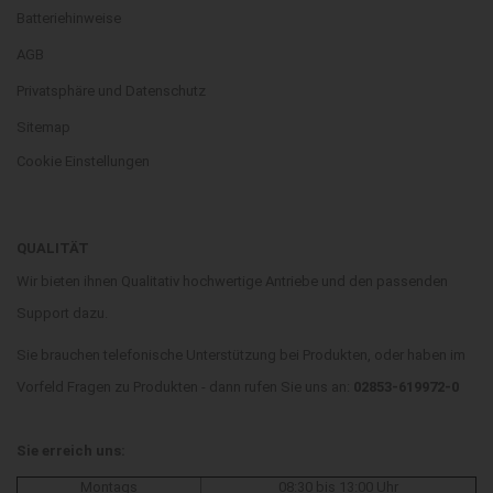
Batteriehinweise
AGB
Privatsphäre und Datenschutz
Sitemap
Cookie Einstellungen
QUALITÄT
Wir bieten ihnen Qualitativ hochwertige Antriebe und den passenden
Support dazu.
Sie brauchen telefonische Unterstützung bei Produkten, oder haben im
Vorfeld Fragen zu Produkten - dann rufen Sie uns an:
02853-619972-0
Sie erreich uns:
Montags
08:30 bis 13:00 Uhr