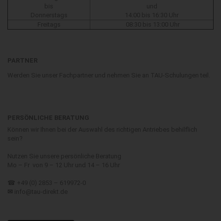
bis
und
Donnerstags
14:00 bis 16:30 Uhr
Freitags
08:30 bis 13:00 Uhr
PARTNER
Werden Sie unser Fachpartner und nehmen Sie an TAU-Schulungen teil.
PERSÖNLICHE BERATUNG
Können wir Ihnen bei der Auswahl des richtigen Antriebes behilflich
sein?
Nutzen Sie unsere persönliche Beratung
Mo – Fr von 9 – 12 Uhr und 14 – 16 Uhr
☎ +49 (0) 2853 – 619972-0
✉
info@tau-direkt.de