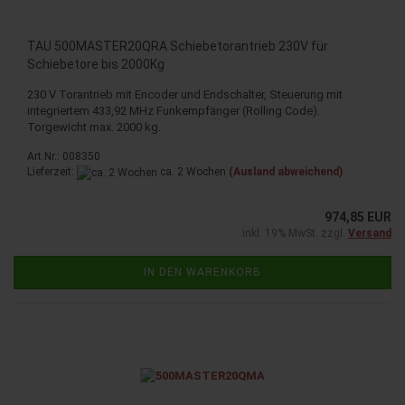
TAU 500MASTER20QRA Schiebetorantrieb 230V für
Schiebetore bis 2000Kg
230 V Torantrieb mit Encoder und Endschalter, Steuerung mit
integriertem 433,92 MHz Funkempfänger (Rolling Code).
Torgewicht max. 2000 kg.
Art.Nr.: 008350
Lieferzeit:
ca. 2 Wochen
(Ausland abweichend)
974,85 EUR
inkl. 19% MwSt. zzgl.
Versand
IN DEN WARENKORB