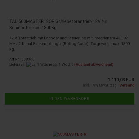
TAU 500MASTER18QR Schiebetorantrieb 12V für
Schiebetore bis 1800Kg
12 V Torantrieb mit Encoder und Steuerung mit integriertem 433,92
MHz 2-Kanal-Funkempfänger (Rolling Code). Torgewicht max. 1800
kg.
Art.Nr.: 008348
Lieferzeit:
ca. 1 Woche
(Ausland abweichend)
1.110,03 EUR
inkl. 19% MwSt. zzgl.
Versand
IN DEN WARENKORB