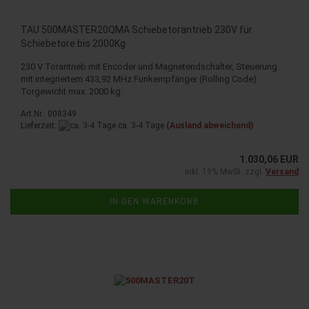
TAU 500MASTER20QMA Schiebetorantrieb 230V für
Schiebetore bis 2000Kg
230 V Torantrieb mit Encoder und Magnetendschalter, Steuerung
mit integriertem 433,92 MHz Funkempfänger (Rolling Code).
Torgewicht max. 2000 kg.
Art.Nr.: 008349
Lieferzeit:
ca. 3-4 Tage
(Ausland abweichend)
1.030,06 EUR
inkl. 19% MwSt. zzgl.
Versand
IN DEN WARENKORB