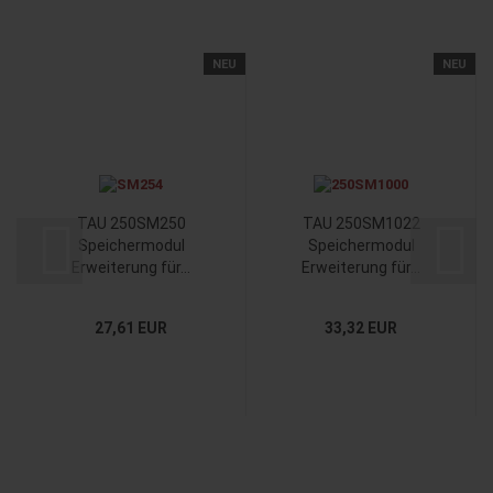
NEU
NEU
TAU 250SM250
TAU 250SM1022
Speichermodul
Speichermodul
Erweiterung für...
Erweiterung für...
27,61 EUR
33,32 EUR