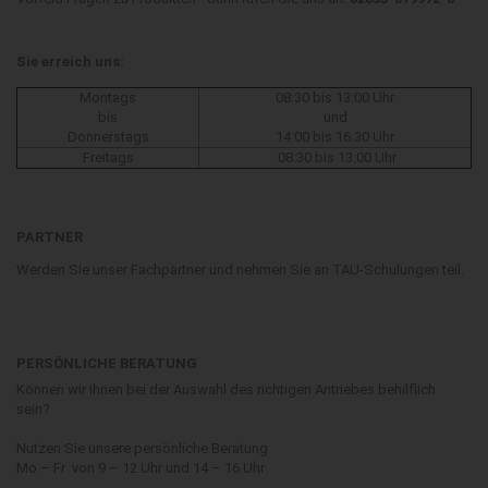
Sie erreich uns:
Montags
08:30 bis 13:00 Uhr
bis
und
Donnerstags
14:00 bis 16:30 Uhr
Freitags
08:30 bis 13:00 Uhr
PARTNER
Werden Sie unser Fachpartner und nehmen Sie an TAU-Schulungen teil.
PERSÖNLICHE BERATUNG
Können wir Ihnen bei der Auswahl des richtigen Antriebes behilflich
sein?
Nutzen Sie unsere persönliche Beratung
Mo – Fr von 9 – 12 Uhr und 14 – 16 Uhr