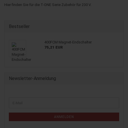
Hier finden Sie für die T-ONE Serie Zubehör für 230 V.
Bestseller
400FCM Magnet-​Endschalter
75,21 EUR
Newsletter-Anmeldung
WEITER
E-
ZUR
Mail
NEWSLETTER-
ANMELDUNG
ANMELDEN