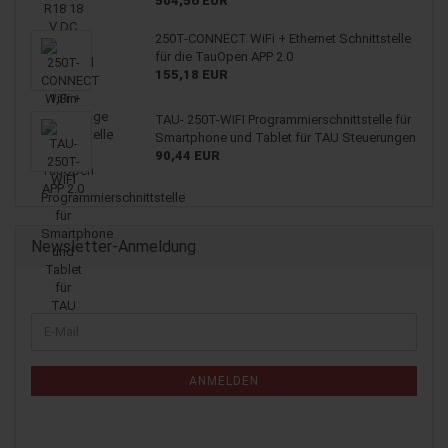
504,56 EUR
250T-CONNECT WiFi + Ethernet Schnittstelle
für die TauOpen APP 2.0
155,18 EUR
TAU- 250T-WIFI Programmierschnittstelle für
Smartphone und Tablet für TAU Steuerungen
90,44 EUR
Newsletter-Anmeldung
WEITER
E-
ZUR
Mail
NEWSLETTER-
ANMELDUNG
ANMELDEN