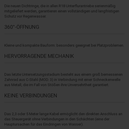
Die neuen Dichtringe, die in allen R18 Unterflurantriebe serienmäßig
mitgeliefert werden, garantieren einen vollständigen und langfristigen
Schutz vor Regenwasser.
360°-ÖFFNUNG
Kleine und kompakte Bauform: besonders geeignet bei Platzproblemen.
HERVORRAGENDE MECHANIK
Das letzte Untersetzungsstadium besteht aus einem groß bemessenen
Zahnrad aus C-Stahl (MOD. 3) in Verbindung mit einer Schneckenwelle
aus Metall, die im Fall von Stößen ihre Unversehrtheit garantiert.
KEINE VERBINDUNGEN
Das 2,3 oder 5 Meter lange Kabel ermöglicht den direkten Anschluss an
das Steuergerät ohne Verbindungen in den Schächten (eine der
Hauptursachen für das Eindringen von Wasser).