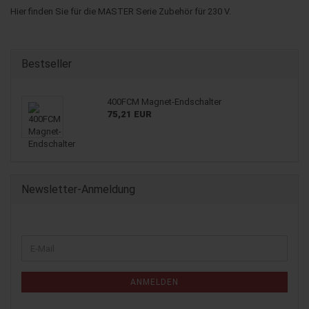
Hier finden Sie für die MASTER Serie Zubehör für 230 V.
Bestseller
400FCM Magnet-Endschalter
75,21 EUR
Newsletter-Anmeldung
WEITER
E-
ZUR
Mail
NEWSLETTER-
ANMELDUNG
ANMELDEN