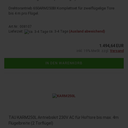
Drehtorantrieb 650ARM250BI Komplettset für zweiflügelige Tore
bis 4 m pro Flügel.
Art.Nr.: 008107
Lieferzeit:
ca. 3-4 Tage
(Ausland abweichend)
1.494,64 EUR
inkl. 19% MwSt. zzgl.
Versand
IN DEN WARENKORB
TAU KARM250L Antriebskit 230V AC für Hoftore bis max. 4m
Flügelbreite (2 Torflügel)