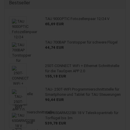
Bestseller
TAU 900OPTIC Fotozellenpaar 12/24 V
65,69 EUR
TAU 700BAP Torstopper für schwere Flügel
44,74 EUR
250T-CONNECT WiFi + Ethernet Schnittstelle
für die TauOpen APP 2.0
155,18 EUR
TAU- 250T-WIFI Programmierschnittstelle für
Smartphone und Tablet für TAU Steuerungen
90,44 EUR
TAU 650ARM225BI 18 V Teleskopantrieb für
Torflügel bis 3m
539,78 EUR