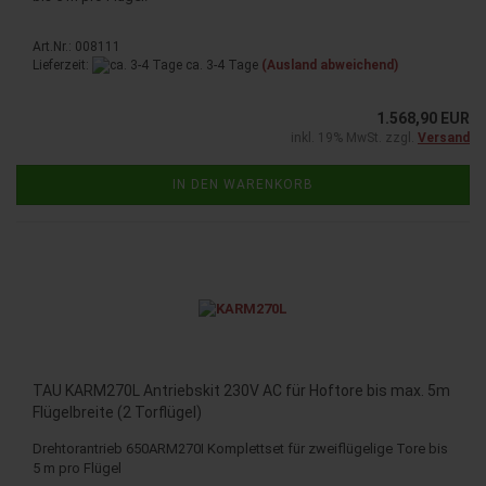
Art.Nr.: 008111
Lieferzeit:
ca. 3-4 Tage
(Ausland abweichend)
1.568,90 EUR
inkl. 19% MwSt. zzgl.
Versand
IN DEN WARENKORB
TAU KARM270L Antriebskit 230V AC für Hoftore bis max. 5m
Flügelbreite (2 Torflügel)
Drehtorantrieb 650ARM270I Komplettset für zweiflügelige Tore bis
5 m pro Flügel