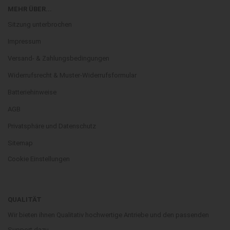
MEHR ÜBER...
Sitzung unterbrochen
Impressum
Versand- & Zahlungsbedingungen
Widerrufsrecht & Muster-Widerrufsformular
Batteriehinweise
AGB
Privatsphäre und Datenschutz
Sitemap
Cookie Einstellungen
QUALITÄT
Wir bieten ihnen Qualitativ hochwertige Antriebe und den passenden
Support dazu.