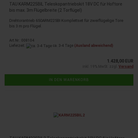
TAU KARM225BIL Teleskopantriebskit 18V DC für Hoftore
bis max. 3m Flügelbreite (2 Torflügel)
Drehtorantrieb 650ARM225BI Komplettset für zweiflügelige Tore
bis 3 m pro Flügel.
Art.Nr.: 008104
Lieferzeit:
ca. 3-4 Tage
(Ausland abweichend)
1.428,00 EUR
inkl. 19% MwSt. zzgl.
Versand
IN DEN WARENKORB