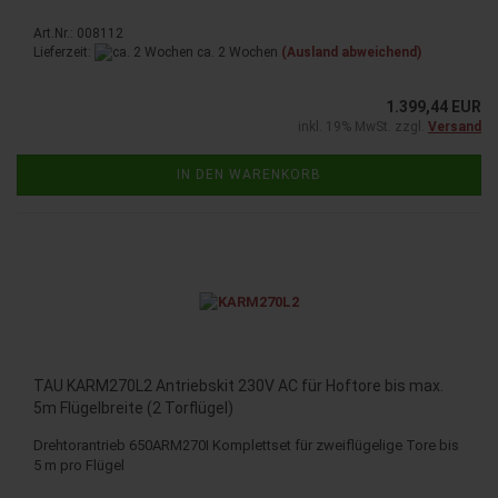
Art.Nr.: 008112
Lieferzeit:
ca. 2 Wochen
(Ausland abweichend)
1.399,44 EUR
inkl. 19% MwSt. zzgl.
Versand
IN DEN WARENKORB
TAU KARM270L2 Antriebskit 230V AC für Hoftore bis max.
5m Flügelbreite (2 Torflügel)
Drehtorantrieb 650ARM270I Komplettset für zweiflügelige Tore bis
5 m pro Flügel