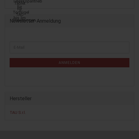
Newsletter-Anmeldung
WEITER
E-
ZUR
Mail
NEWSLETTER-
ANMELDUNG
ANMELDEN
Hersteller
TAU S.r.l.