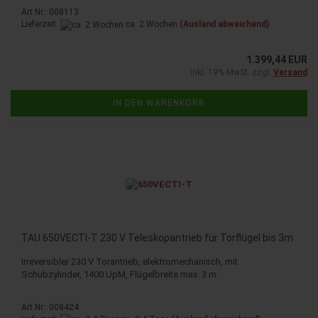
Art.Nr.: 008113
Lieferzeit:
ca. 2 Wochen
(Ausland abweichend)
1.399,44 EUR
inkl. 19% MwSt. zzgl.
Versand
IN DEN WARENKORB
TAU 650VECTI-T 230 V Teleskopantrieb für Torflügel bis 3m
Irreversibler 230 V Torantrieb, elektromechanisch, mit
Schubzylinder, 1400 UpM, Flügelbreite max. 3 m.
Art.Nr.: 008424