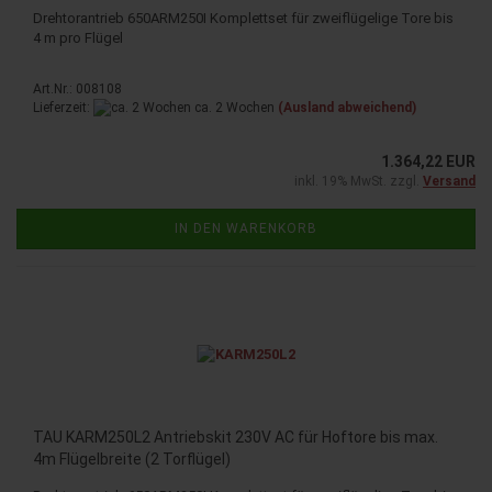
Drehtorantrieb 650ARM250I Komplettset für zweiflügelige Tore bis
4 m pro Flügel
Art.Nr.: 008108
Lieferzeit:
ca. 2 Wochen
(Ausland abweichend)
1.364,22 EUR
inkl. 19% MwSt. zzgl.
Versand
IN DEN WARENKORB
TAU KARM250L2 Antriebskit 230V AC für Hoftore bis max.
4m Flügelbreite (2 Torflügel)