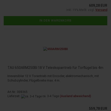
609,28 EUR
inkl. 19% MwSt. zzgl.
Versand
IN DEN WARENKORB
TAU 650ARM250BI 18 V Teleskopantrieb für Torflügel bis 4m
Irreversibler 12 V Torantrieb mit Encoder, elektromechanisch, mit
Schubzylinder, Flügelbreite max. 4 m.
Art.Nr.: 008365
Lieferzeit:
ca. 3-4 Tage
(Ausland abweichend)
559,78 EUR