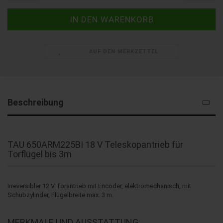
AUF DEN MERKZETTEL
Beschreibung
TAU 650ARM225BI 18 V Teleskopantrieb für
Torflügel bis 3m
Irreversibler 12 V Torantrieb mit Encoder, elektromechanisch, mit
Schubzylinder, Flügelbreite max. 3 m.
MERKMALE UND AUSSTATTUNG: