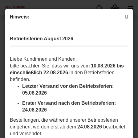
Hin­weis:
TAU 650ARM225BI 18 V Te­le­skop­an­trieb für Tor­flü­gel bis
3m
Betriebsferien August 2026
Liebe Kundinnen und Kunden,
bitte beachten Sie, dass wir uns vom
10.08.2026 bis
einschließlich 22.08.2026
in den Betriebsferien
befinden.
Letzter Versand vor den Betriebsferien:
05.08.2026
Erster Versand nach den Betriebsferien:
24.08.2026
Bestellungen, die während unserer Betriebsferien
eingehen, werden erst ab dem
24.08.2026
bearbeitet
und versendet.