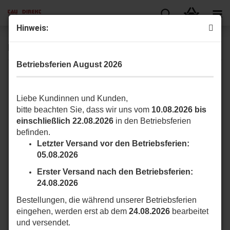
Hinweis:
Parkbügel
Betriebsferien August 2026
Liebe Kundinnen und Kunden,
bitte beachten Sie, dass wir uns vom
10.08.2026 bis
einschließlich 22.08.2026
in den Betriebsferien
befinden.
Letzter Versand vor den Betriebsferien:
05.08.2026
Erster Versand nach den Betriebsferien:
24.08.2026
Bestellungen, die während unserer Betriebsferien
eingehen, werden erst ab dem
24.08.2026
bearbeitet
Hier finden Sie Parkbügel.
und versendet.