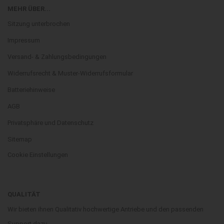
MEHR ÜBER...
Sitzung unterbrochen
Impressum
Versand- & Zahlungsbedingungen
Widerrufsrecht & Muster-Widerrufsformular
Batteriehinweise
AGB
Privatsphäre und Datenschutz
Sitemap
Cookie Einstellungen
QUALITÄT
Wir bieten ihnen Qualitativ hochwertige Antriebe und den passenden
Support dazu.