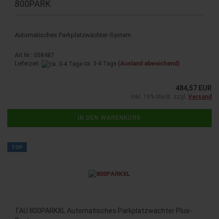
800PARK
Automatisches Parkplatzwächter-System
Art.Nr.: 008487
Lieferzeit:
ca. 3-4 Tage
(Ausland abweichend)
484,57 EUR
inkl. 19% MwSt. zzgl.
Versand
IN DEN WARENKORB
TOP
TAU 800PARKXL Automatisches Parkplatzwächter Plus-