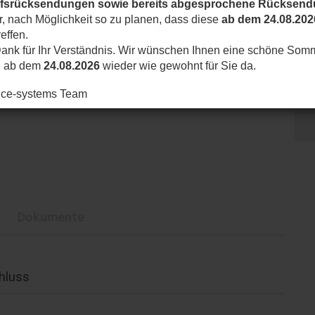
ufsrücksendungen sowie bereits abgesprochene Rücksen
ir, nach Möglichkeit so zu planen, dass diese
ab dem 24.08.202
effen.
ank für Ihr Verständnis. Wir wünschen Ihnen eine schöne Som
d ab dem
24.08.2026
wieder wie gewohnt für Sie da.
nice-systems Team
Dokumente
hluss