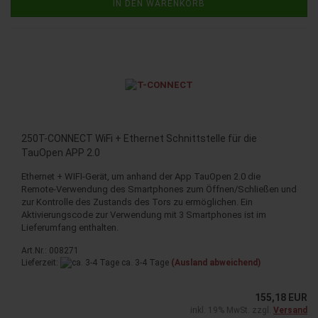
IN DEN WARENKORB
250T-CONNECT WiFi + Ethernet Schnittstelle für die
TauOpen APP 2.0
Ethernet + WIFI-Gerät, um anhand der App TauOpen 2.0 die
Remote-Verwendung des Smartphones zum Öffnen/Schließen und
zur Kontrolle des Zustands des Tors zu ermöglichen. Ein
Aktivierungscode zur Verwendung mit 3 Smartphones ist im
Lieferumfang enthalten.
Art.Nr.: 008271
Lieferzeit:
ca. 3-4 Tage
(Ausland abweichend)
155,18 EUR
inkl. 19% MwSt. zzgl.
Versand