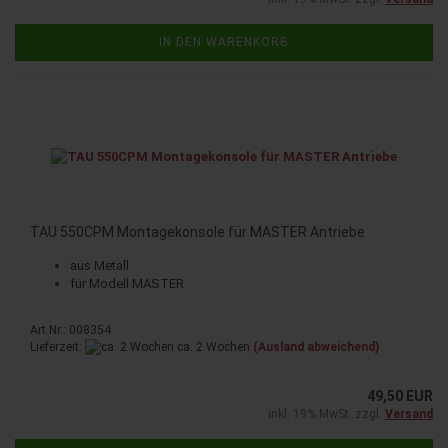
IN DEN WARENKORB
TAU 550CPM Montagekonsole für MASTER Antriebe
aus Metall
für Modell MASTER
Art.Nr.: 008354
Lieferzeit:
ca. 2 Wochen
(Ausland abweichend)
49,50 EUR
inkl. 19% MwSt. zzgl.
Versand