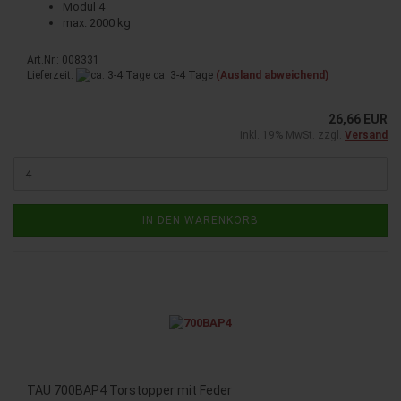
Modul 4
max. 2000 kg
Art.Nr.: 008331
Lieferzeit:
ca. 3-4 Tage
(Ausland abweichend)
26,66 EUR
inkl. 19% MwSt. zzgl.
Versand
IN DEN WARENKORB
TAU 700BAP4 Torstopper mit Feder