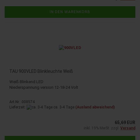
IN DEN WARENKORB
TAU 900VLED Blinkleuchte Weiß
Weiß Blinkend LED
Niederspannung version 12-18-24 Volt
Art.Nr.: 008574
Lieferzeit:
ca. 3-4 Tage
(Ausland abweichend)
65,69 EUR
inkl. 19% MwSt. zzgl.
Versand