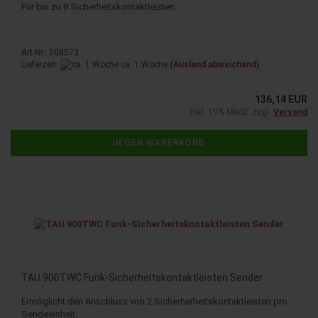
Für bis zu 8 Sicherheitskontaktleisten.
Art.Nr.: 008573
Lieferzeit:
ca. 1 Woche
(Ausland abweichend)
136,14 EUR
inkl. 19% MwSt. zzgl.
Versand
IN DEN WARENKORB
TAU 900TWC Funk-​Sicherheitskontaktleisten Sender
Ermöglicht den Anschluss von 2 Sicherherheitskontaktleisten pro
Sendeeinheit.