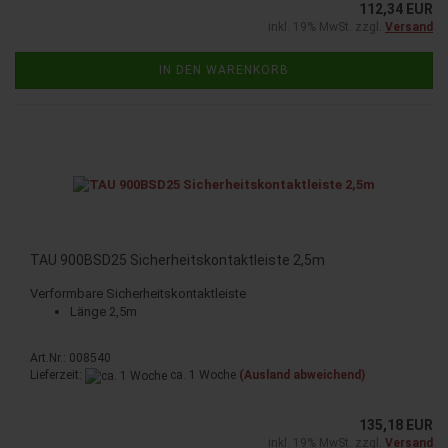
112,34 EUR
inkl. 19% MwSt. zzgl.
Versand
IN DEN WARENKORB
TAU 900BSD25 Sicherheitskontaktleiste 2,5m
Verformbare Sicherheitskontaktleiste
Länge 2,5m
Art.Nr.: 008540
Lieferzeit:
ca. 1 Woche
(Ausland abweichend)
135,18 EUR
inkl. 19% MwSt. zzgl.
Versand