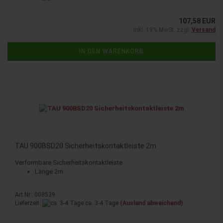
107,58 EUR
inkl. 19% MwSt. zzgl.
Versand
IN DEN WARENKORB
TAU 900BSD20 Sicherheitskontaktleiste 2m
Verformbare Sicherheitskontaktleiste
Länge 2m
Art.Nr.: 008539
Lieferzeit:
ca. 3-4 Tage
(Ausland abweichend)