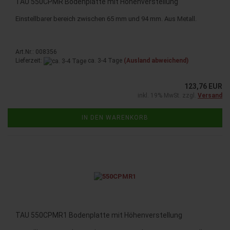
TAU 550CPMR Bodenplatte mit Höhenverstellung
Einstellbarer bereich zwischen 65 mm und 94 mm. Aus Metall.
Art.Nr.: 008356
Lieferzeit:
ca. 3-4 Tage
(Ausland abweichend)
123,76 EUR
inkl. 19% MwSt. zzgl.
Versand
IN DEN WARENKORB
TAU 550CPMR1 Bodenplatte mit Höhenverstellung