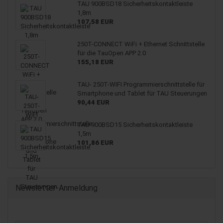
TAU 900BSD18 Sicherheitskontaktleiste
1,8m
107,58 EUR
250T-CONNECT WiFi + Ethernet Schnittstelle
für die TauOpen APP 2.0
155,18 EUR
TAU- 250T-WIFI Programmierschnittstelle für
Smartphone und Tablet für TAU Steuerungen
90,44 EUR
TAU 900BSD15 Sicherheitskontaktleiste
1,5m
101,86 EUR
Newsletter-Anmeldung