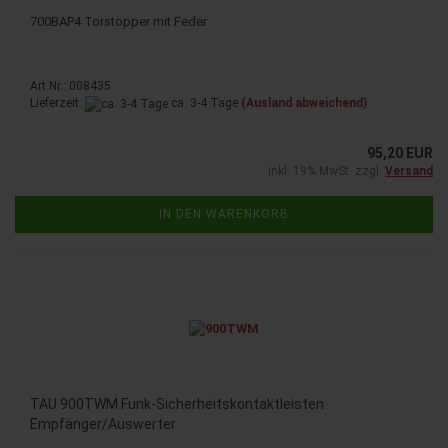
700BAP4 Torstopper mit Feder
Art.Nr.: 008435
Lieferzeit:
ca. 3-4 Tage
(Ausland abweichend)
95,20 EUR
inkl. 19% MwSt. zzgl.
Versand
IN DEN WARENKORB
TAU 900TWM Funk-Sicherheitskontaktleisten
Empfänger/Auswerter