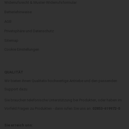
Widerrufsrecht & Muster-Widerrufsformular
Batteriehinweise
AGB
Privatsphäre und Datenschutz
Sitemap
Cookie Einstellungen
QUALITÄT
Wir bieten ihnen Qualitativ hochwertige Antriebe und den passenden
Support dazu.
Sie brauchen telefonische Unterstützung bei Produkten, oder haben im
Vorfeld Fragen zu Produkten - dann rufen Sie uns an:
02853-619972-0
Sie erreich uns: