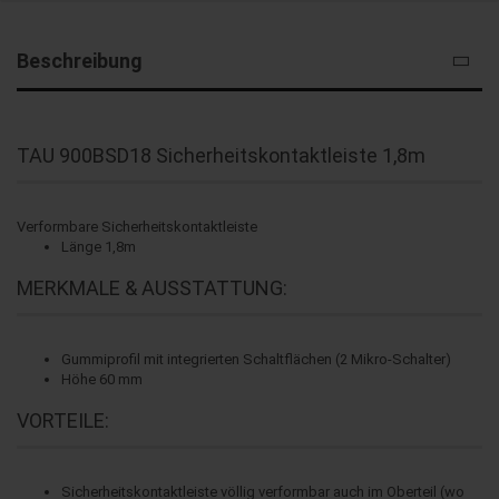
Beschreibung
TAU 900BSD18 Sicherheitskontaktleiste 1,8m
Verformbare Sicherheitskontaktleiste
Länge 1,8m
MERKMALE & AUSSTATTUNG:
Gummiprofil mit integrierten Schaltflächen (2 Mikro-Schalter)
Höhe 60 mm
VORTEILE:
Sicherheitskontaktleiste völlig verformbar auch im Oberteil (wo