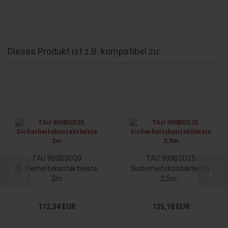
Dieses Produkt ist z.B. kompatibel zu:
TAU 900BSD20
TAU 900BSD25
Sicherheitskontaktleiste
Sicherheitskontaktleiste
2m
2,5m...
112,34 EUR
135,18 EUR