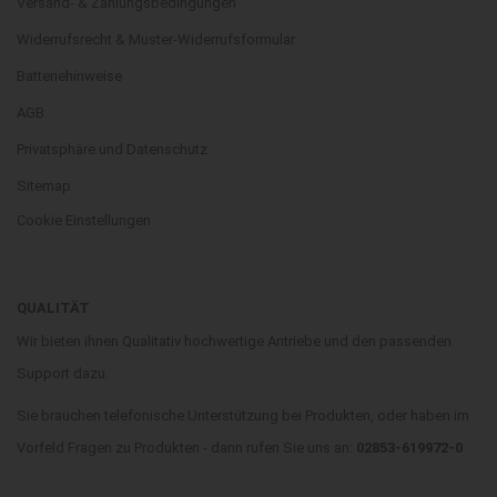
Versand- & Zahlungsbedingungen
Widerrufsrecht & Muster-Widerrufsformular
Batteriehinweise
AGB
Privatsphäre und Datenschutz
Sitemap
Cookie Einstellungen
QUALITÄT
Wir bieten ihnen Qualitativ hochwertige Antriebe und den passenden
Support dazu.
Sie brauchen telefonische Unterstützung bei Produkten, oder haben im
Vorfeld Fragen zu Produkten - dann rufen Sie uns an:
02853-619972-0