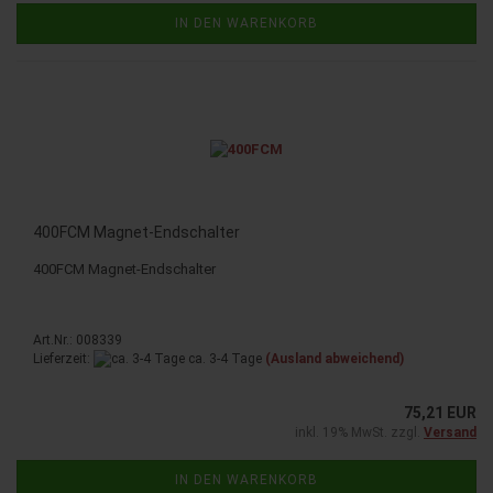
IN DEN WARENKORB
400FCM Magnet-​​End­schal­ter
400FCM Magnet-​Endschalter
Art.Nr.: 008339
Lieferzeit:
ca. 3-4 Tage
(Ausland abweichend)
75,21 EUR
inkl. 19% MwSt. zzgl.
Versand
IN DEN WARENKORB