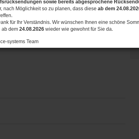
ufsrücksendungen sowie bereits abgesprochene Rücksen
ir, nach Möglichkeit so zu planen, dass diese
ab dem 24.08.202
effen.
ank für Ihr Verständnis. Wir wünschen Ihnen eine schöne Som
d ab dem
24.08.2026
wieder wie gewohnt für Sie da.
nice-systems Team