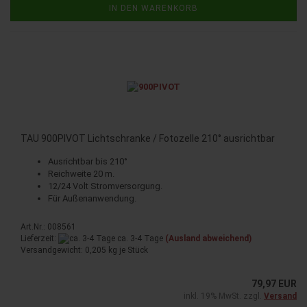
IN DEN WARENKORB
TAU 900PIVOT Lichtschranke / Fotozelle 210° ausrichtbar
Ausrichtbar bis 210°
Reichweite 20 m.
12/24 Volt Stromversorgung.
Für Außenanwendung.
Art.Nr.: 008561
Lieferzeit:
ca. 3-4 Tage
(Ausland abweichend)
Versandgewicht:
0,205
kg je Stück
79,97 EUR
inkl. 19% MwSt. zzgl.
Versand