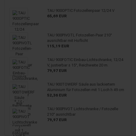
TAU 900OPTIC Fotozellenpaar 12/24 V
65,69 EUR
TAU 900PIVOTL Fotozellen-Paar 210°
ausrichtbar mit Hoflicht
115,19 EUR
TAU 900FOTIC Einbau-Lichtschranke, 12/24
V, justierbar ± 15°, Reichweite 20 m.
79,97 EUR
TAU 900TOWERF Säule aus lackiertem
Aluminium für Fotozellen mit 1 Loch h 49 cm
52,36 EUR
TAU 900PIVOT Lichtschranke / Fotozelle
210° ausrichtbar
79,97 EUR