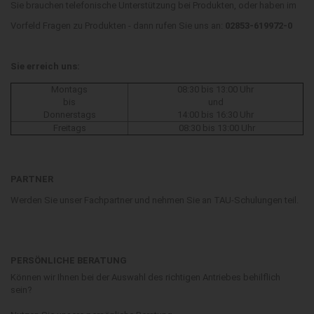
Sie brauchen telefonische Unterstützung bei Produkten, oder haben im
Vorfeld Fragen zu Produkten - dann rufen Sie uns an:
02853-619972-0
Sie erreich uns:
Montags
08:30 bis 13:00 Uhr
bis
und
Donnerstags
14:00 bis 16:30 Uhr
Freitags
08:30 bis 13:00 Uhr
PARTNER
Werden Sie unser Fachpartner und nehmen Sie an TAU-Schulungen teil.
PERSÖNLICHE BERATUNG
Können wir Ihnen bei der Auswahl des richtigen Antriebes behilflich
sein?