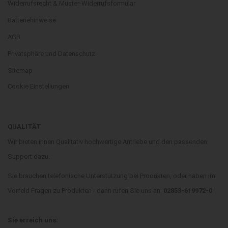
Widerrufsrecht & Muster-Widerrufsformular
Batteriehinweise
AGB
Privatsphäre und Datenschutz
Sitemap
Cookie Einstellungen
QUALITÄT
Wir bieten ihnen Qualitativ hochwertige Antriebe und den passenden
Support dazu.
Sie brauchen telefonische Unterstützung bei Produkten, oder haben im
Vorfeld Fragen zu Produkten - dann rufen Sie uns an:
02853-619972-0
Sie erreich uns: