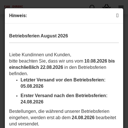
Hin­weis:
TAU 900TOWERF Säule aus la­ckier­tem Alu­mi­ni­um für Fo­to­
zel­len mit 1 Loch h 49 cm
Betriebsferien August 2026
Liebe Kundinnen und Kunden,
bitte beachten Sie, dass wir uns vom
10.08.2026 bis
einschließlich 22.08.2026
in den Betriebsferien
befinden.
Letzter Versand vor den Betriebsferien:
05.08.2026
Erster Versand nach den Betriebsferien:
24.08.2026
Bestellungen, die während unserer Betriebsferien
eingehen, werden erst ab dem
24.08.2026
bearbeitet
und versendet.