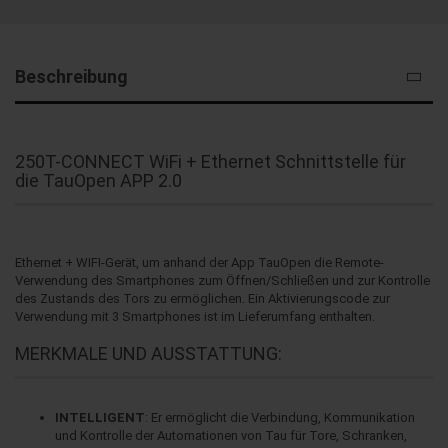
Beschreibung
250T-CONNECT WiFi + Ethernet Schnittstelle für
die TauOpen APP 2.0
Ethernet + WIFI-Gerät, um anhand der App TauOpen die Remote-
Verwendung des Smartphones zum Öffnen/Schließen und zur Kontrolle
des Zustands des Tors zu ermöglichen. Ein Aktivierungscode zur
Verwendung mit 3 Smartphones ist im Lieferumfang enthalten.
MERKMALE UND AUSSTATTUNG:
INTELLIGENT
: Er ermöglicht die Verbindung, Kommunikation
und Kontrolle der Automationen von Tau für Tore, Schranken,