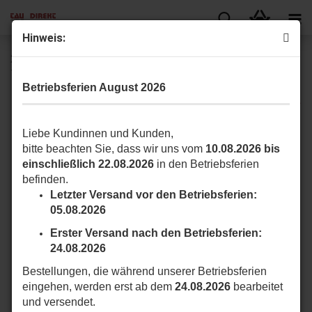
Hin­weis:
250T-​CONNECT WiFi + Ether­net Schnitt­stel­le für die
TauO­pen APP 2.0
Betriebsferien August 2026
Liebe Kundinnen und Kunden,
bitte beachten Sie, dass wir uns vom
10.08.2026 bis
einschließlich 22.08.2026
in den Betriebsferien
befinden.
Letzter Versand vor den Betriebsferien:
05.08.2026
Erster Versand nach den Betriebsferien:
24.08.2026
Bestellungen, die während unserer Betriebsferien
eingehen, werden erst ab dem
24.08.2026
bearbeitet
und versendet.