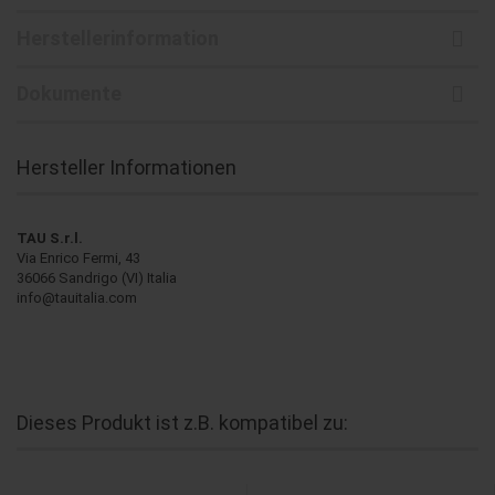
Herstellerinformation
Dokumente
Hersteller Informationen
TAU S.r.l.
Via Enrico Fermi, 43
36066 Sandrigo (VI) Italia
info@tauitalia.com
Dieses Produkt ist z.B. kompatibel zu: