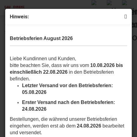
Hinweis:
TAU 350T-​ONEXLA 230V Schiebetorantrieb für
Schiebetore bis 1200 Kg
Betriebsferien August 2026
Liebe Kundinnen und Kunden,
bitte beachten Sie, dass wir uns vom
10.08.2026 bis
einschließlich 22.08.2026
in den Betriebsferien
befinden.
Letzter Versand vor den Betriebsferien:
05.08.2026
Erster Versand nach den Betriebsferien:
24.08.2026
Bestellungen, die während unserer Betriebsferien
eingehen, werden erst ab dem
24.08.2026
bearbeitet
und versendet.