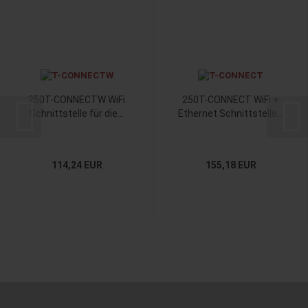
250T-CONNECTW WiFi
250T-CONNECT WiFi +
Schnittstelle für die...
Ethernet Schnittstelle...
114,24 EUR
155,18 EUR