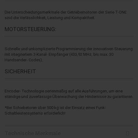
Die Unterscheidungsmerkmale der Getriebemotoren der Serie T-ONE
sind die Verlässlichkeit, Leistung und Kompaktheit.
MOTORSTEUERUNG:
Schnelle und unkomplizierte Programmierung der innovativen Steuerung
mit integriertem 2-Kanal- Empfänger (433,92 MHz, bis max. 30
Handsender- Codes).
SICHERHEIT
Encoder- Technologie serienmäßig auf alle Ausführungen, um eine
ständige und zuverlässige Überwachung der Hindernisse zu garantieren.
*Bei Schiebetoren über 500 kg ist der Einsatz eines Funk-
Schaltleistensystems erforderlich!
Technische Merkmale