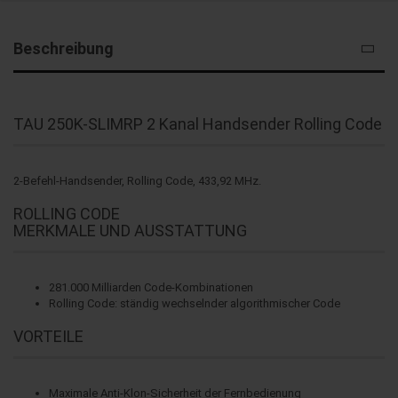
Beschreibung
TAU 250K-SLIMRP 2 Kanal Handsender Rolling Code
2-Befehl-Handsender, Rolling Code, 433,92 MHz.
ROLLING CODE
MERKMALE UND AUSSTATTUNG
281.000 Milliarden Code-Kombinationen
Rolling Code: ständig wechselnder algorithmischer Code
VORTEILE
Maximale Anti-Klon-Sicherheit der Fernbedienung