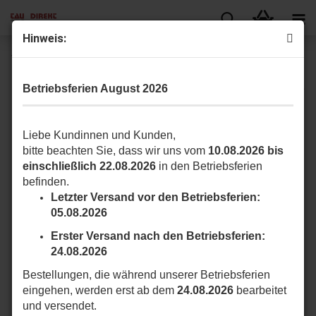
Hinweis:
TAU 250K-SLIMRP 2 Kanal Handsender Rolling Code
Betriebsferien August 2026
Liebe Kundinnen und Kunden,
bitte beachten Sie, dass wir uns vom
10.08.2026 bis
einschließlich 22.08.2026
in den Betriebsferien
befinden.
Letzter Versand vor den Betriebsferien:
05.08.2026
Erster Versand nach den Betriebsferien:
24.08.2026
Bestellungen, die während unserer Betriebsferien
eingehen, werden erst ab dem
24.08.2026
bearbeitet
und versendet.