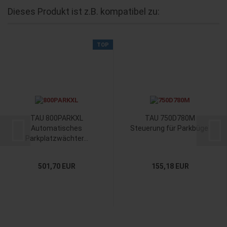
Dieses Produkt ist z.B. kompatibel zu:
TOP
TAU 800PARKXL
TAU 750D780M
Automatisches
Steuerung für Parkbügel
Parkplatzwächter...
501,70 EUR
155,18 EUR