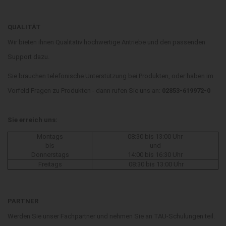
QUALITÄT
Wir bieten ihnen Qualitativ hochwertige Antriebe und den passenden
Support dazu.
Sie brauchen telefonische Unterstützung bei Produkten, oder haben im
Vorfeld Fragen zu Produkten - dann rufen Sie uns an:
02853-619972-0
Sie erreich uns:
Montags
08:30 bis 13:00 Uhr
bis
und
Donnerstags
14:00 bis 16:30 Uhr
Freitags
08:30 bis 13:00 Uhr
PARTNER
Werden Sie unser Fachpartner und nehmen Sie an TAU-Schulungen teil.