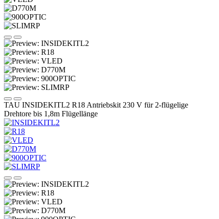
TAU INSIDEKITL2 R18 Antriebskit 230 V für 2-flügelige
Drehtore bis 1,8m Flügellänge