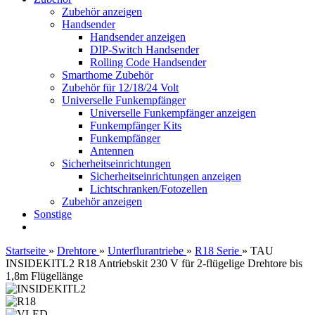
Zubehör anzeigen
Handsender
Handsender anzeigen
DIP-Switch Handsender
Rolling Code Handsender
Smarthome Zubehör
Zubehör für 12/18/24 Volt
Universelle Funkempfänger
Universelle Funkempfänger anzeigen
Funkempfänger Kits
Funkempfänger
Antennen
Sicherheitseinrichtungen
Sicherheitseinrichtungen anzeigen
Lichtschranken/Fotozellen
Zubehör anzeigen
Sonstige
Startseite
»
Drehtore
»
Unterflurantriebe
»
R18 Serie
»
TAU
INSIDEKITL2 R18 Antriebskit 230 V für 2-flügelige Drehtore bis
1,8m Flügellänge