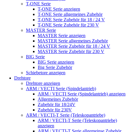
T-ONE Serie
T-ONE Serie anzeigen
T-ONE Serie allgemeines Zubehör
T-ONE Serie Zubehör für 18 / 24 V
T-ONE Serie Zubehör für 230 V
MASTER Serie
MASTER Serie anzeigen
MASTER Serie allgemeines Zubehör
MASTER Serie Zubehör für 18 / 24 V
MASTER Serie Zubehör für 230 V
BIG Serie
BIG Serie anzeigen
Big Serie Zubehör
Schiebetore anzeigen
Drehtore
Drehtore anzeigen
ARM / VECTI Serie (Spindelantrieb)
ARM / VECTI Serie (Spindelantrieb) anzeigen
Allgemeines Zubehör
Zubehör für 18/24V
Zubehör für 230V
ARM / VECTI-T Serie (Teleskopantriebe)
ARM / VECTI-T Serie (Teleskopantriebe)
anzeigen
ARM / VECTI-T Serie allgemeinse Zubehör