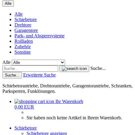
Alle
Alle
Schiebetore
Drehtore
Garagentore
Park- und Absperrsysteme
Rollladen
Zubehör
Sonstige
Alle
Suche...
Erweiterte Suche
Suche...
Schiebetorantriebe, Drehtorantriebe, Garagentorantriebe, Schranken,
Parksperren, Funklösungen.
Ihr Warenkorb
0,00 EUR
Sie haben noch keine Artikel in Ihrem Warenkorb.
Schiebetore
Schiebetore anzeigen