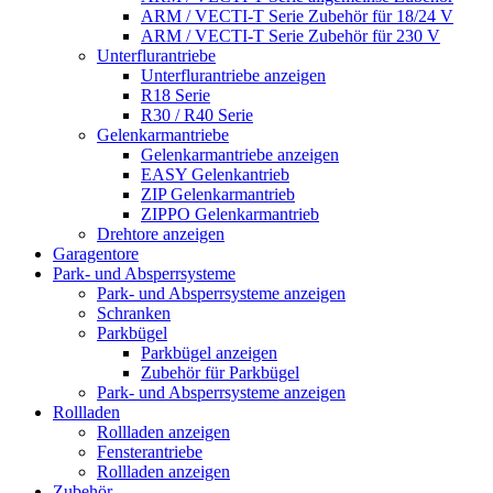
ARM / VECTI-T Serie Zubehör für 18/24 V
ARM / VECTI-T Serie Zubehör für 230 V
Unterflurantriebe
Unterflurantriebe anzeigen
R18 Serie
R30 / R40 Serie
Gelenkarmantriebe
Gelenkarmantriebe anzeigen
EASY Gelenkantrieb
ZIP Gelenkarmantrieb
ZIPPO Gelenkarmantrieb
Drehtore anzeigen
Garagentore
Park- und Absperrsysteme
Park- und Absperrsysteme anzeigen
Schranken
Parkbügel
Parkbügel anzeigen
Zubehör für Parkbügel
Park- und Absperrsysteme anzeigen
Rollladen
Rollladen anzeigen
Fensterantriebe
Rollladen anzeigen
Zubehör