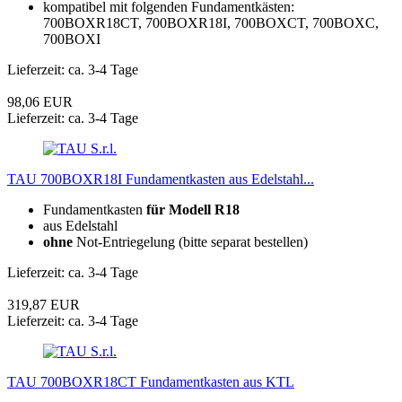
kompatibel mit folgenden Fundamentkästen:
700BOXR18CT, 700BOXR18I, 700BOXCT, 700BOXC,
700BOXI
Lieferzeit: ca. 3-4 Tage
98,06 EUR
Lieferzeit: ca. 3-4 Tage
TAU 700BOXR18I Fundamentkasten aus Edelstahl...
Fundamentkasten
für Modell R18
aus Edelstahl
ohne
Not-Entriegelung (bitte separat bestellen)
Lieferzeit: ca. 3-4 Tage
319,87 EUR
Lieferzeit: ca. 3-4 Tage
TAU 700BOXR18CT Fundamentkasten aus KTL