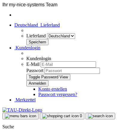
Ihr my-nice-systems Team
Deutschland
Lieferland
Lieferland
Kundenlogin
Kundenlogin
E-Mail
Passwort
Toggle Password View
Konto erstellen
Passwort vergessen?
Merkzettel
0
Suche