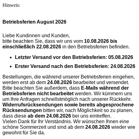
Hinweis:
Betriebsferien August 2026
Liebe Kundinnen und Kunden,
bitte beachten Sie, dass wir uns vom
10.08.2026 bis
einschließlich 22.08.2026
in den Betriebsferien befinden.
Letzter Versand vor den Betriebsferien:
05.08.2026
Erster Versand nach den Betriebsferien:
24.08.2026
Bestellungen, die während unserer Betriebsferien eingehen,
werden erst ab dem
24.08.2026
bearbeitet und versendet.
Bitte beachten Sie außerdem, dass
E-Mails während der
Betriebsferien nicht bearbeitet
werden. Wir kümmern uns
um Ihre Anfragen schnellstmöglich nach unserer Rückkehr.
Widerrufsrücksendungen sowie bereits abgesprochene
Rücksendungen
bitten wir, nach Möglichkeit so zu planen,
dass diese
ab dem 24.08.2026
bei uns eintreffen.
Vielen Dank für Ihr Verständnis. Wir wünschen Ihnen eine
schöne Sommerzeit und sind ab dem
24.08.2026
wieder wie
gewohnt für Sie da.