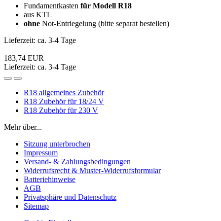
Fundamentkasten
für Modell R18
aus KTL
ohne
Not-Entriegelung (bitte separat bestellen)
Lieferzeit: ca. 3-4 Tage
183,74 EUR
Lieferzeit: ca. 3-4 Tage
R18 allgemeines Zubehör
R18 Zubehör für 18/24 V
R18 Zubehör für 230 V
Mehr über...
Sitzung unterbrochen
Impressum
Versand- & Zahlungsbedingungen
Widerrufsrecht & Muster-Widerrufsformular
Batteriehinweise
AGB
Privatsphäre und Datenschutz
Sitemap