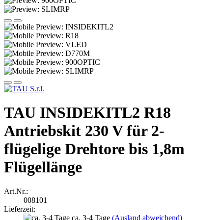
TAU INSIDEKITL2 R18
Antriebskit 230 V für 2-
flügelige Drehtore bis 1,8m
Flügellänge
Art.Nr.:
008101
Lieferzeit:
ca. 3-4 Tage
(Ausland abweichend)