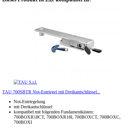
TAU 700SBTR Not-Entriegel mit Dreikantschlüssel...
Not-Entriegelung
mit Dreikantschlüssel
kompatibel mit folgenden Fundamentkästen:
700BOXR18CT, 700BOXR18I, 700BOXCT, 700BOXC,
700BOXI