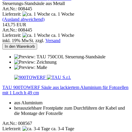
Steuerungs-Standsäule aus Metall
Art.Nr.: 008445
Lieferzeit:
ca. 1 Woche
(Ausland abweichend)
143,75 EUR
Art.Nr.: 008445
Lieferzeit:
ca. 1 Woche
inkl. 19% MwSt. zzgl.
Versand
In den Warenkorb
TAU 900TOWERF Säule aus lackiertem Aluminium für Fotozellen
mit 1 Loch h 49 cm
aus Aluminium
herausziehbare Frontplatte zum Durchführen der Kabel und
die Montage der Fotozelle
Art.Nr.: 008567
Lieferzeit:
ca. 3-4 Tage