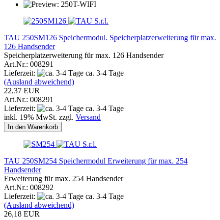
TAU 250SM126 Speichermodul. Speicherplatzerweiterung für max.
126 Handsender
Speicherplatzerweiterung für max. 126 Handsender
Art.Nr.: 008291
Lieferzeit:
ca. 3-4 Tage
(Ausland abweichend)
22,37 EUR
Art.Nr.: 008291
Lieferzeit:
ca. 3-4 Tage
inkl. 19% MwSt. zzgl.
Versand
In den Warenkorb
TAU 250SM254 Speichermodul Erweiterung für max. 254
Handsender
Erweiterung für max. 254 Handsender
Art.Nr.: 008292
Lieferzeit:
ca. 3-4 Tage
(Ausland abweichend)
26,18 EUR