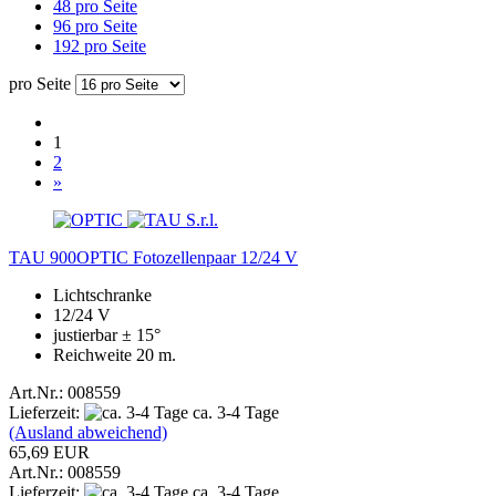
48 pro Seite
96 pro Seite
192 pro Seite
pro Seite
1
2
»
TAU 900OPTIC Fotozellenpaar 12/24 V
Lichtschranke
12/24 V
justierbar ± 15°
Reichweite 20 m.
Art.Nr.: 008559
Lieferzeit:
ca. 3-4 Tage
(Ausland abweichend)
65,69 EUR
Art.Nr.: 008559
Lieferzeit:
ca. 3-4 Tage