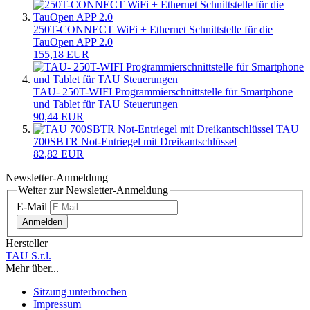
250T-CONNECT WiFi + Ethernet Schnittstelle für die
TauOpen APP 2.0
155,18 EUR
TAU- 250T-WIFI Programmierschnittstelle für Smartphone
und Tablet für TAU Steuerungen
90,44 EUR
TAU
700SBTR Not-Entriegel mit Dreikantschlüssel
82,82 EUR
Newsletter-Anmeldung
Weiter zur Newsletter-Anmeldung
E-Mail
Anmelden
Hersteller
TAU S.r.l.
Mehr über...
Sitzung unterbrochen
Impressum