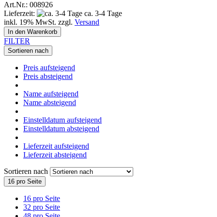
Art.Nr.: 008926
Lieferzeit:
ca. 3-4 Tage
inkl. 19% MwSt. zzgl.
Versand
In den Warenkorb
FILTER
Sortieren nach
Preis aufsteigend
Preis absteigend
Name aufsteigend
Name absteigend
Einstelldatum aufsteigend
Einstelldatum absteigend
Lieferzeit aufsteigend
Lieferzeit absteigend
Sortieren nach
16 pro Seite
16 pro Seite
32 pro Seite
48 pro Seite