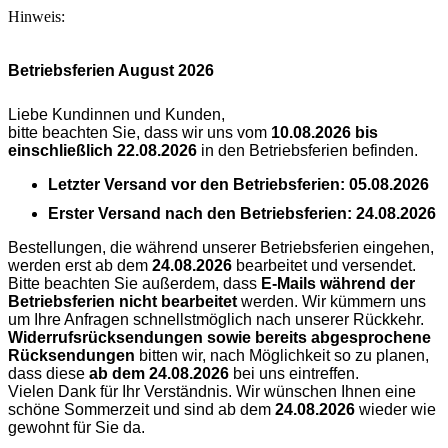
Hinweis:
Betriebsferien August 2026
Liebe Kundinnen und Kunden,
bitte beachten Sie, dass wir uns vom
10.08.2026 bis
einschließlich 22.08.2026
in den Betriebsferien befinden.
Letzter Versand vor den Betriebsferien:
05.08.2026
Erster Versand nach den Betriebsferien:
24.08.2026
Bestellungen, die während unserer Betriebsferien eingehen,
werden erst ab dem
24.08.2026
bearbeitet und versendet.
Bitte beachten Sie außerdem, dass
E-Mails während der
Betriebsferien nicht bearbeitet
werden. Wir kümmern uns
um Ihre Anfragen schnellstmöglich nach unserer Rückkehr.
Widerrufsrücksendungen sowie bereits abgesprochene
Rücksendungen
bitten wir, nach Möglichkeit so zu planen,
dass diese
ab dem 24.08.2026
bei uns eintreffen.
Vielen Dank für Ihr Verständnis. Wir wünschen Ihnen eine
schöne Sommerzeit und sind ab dem
24.08.2026
wieder wie
gewohnt für Sie da.