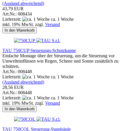
(Ausland abweichend)
43,79 EUR
Art.Nr.: 008434
Lieferzeit:
ca. 1 Woche
inkl. 19% MwSt. zzgl.
Versand
In den Warenkorb
TAU 750CUP Steuerungs-Schutzkappe
Einfache Montage über der Steuerung, um die Steuerung vor
Umwelteinflüssen wie Regen, Schnee und Sonne zusätzlich zu
schützen.
Art.Nr.: 008448
Lieferzeit:
ca. 1 Woche
(Ausland abweichend)
28,56 EUR
Art.Nr.: 008448
Lieferzeit:
ca. 1 Woche
inkl. 19% MwSt. zzgl.
Versand
In den Warenkorb
TAU 750COL Steuerung-Standsäule