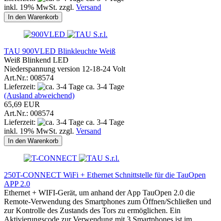
inkl. 19% MwSt. zzgl.
Versand
In den Warenkorb
TAU 900VLED Blinkleuchte Weiß
Weiß Blinkend LED
Niederspannung version 12-18-24 Volt
Art.Nr.: 008574
Lieferzeit:
ca. 3-4 Tage
(Ausland abweichend)
65,69 EUR
Art.Nr.: 008574
Lieferzeit:
ca. 3-4 Tage
inkl. 19% MwSt. zzgl.
Versand
In den Warenkorb
250T-CONNECT WiFi + Ethernet Schnittstelle für die TauOpen
APP 2.0
Ethernet + WIFI-Gerät, um anhand der App TauOpen 2.0 die
Remote-Verwendung des Smartphones zum Öffnen/Schließen und
zur Kontrolle des Zustands des Tors zu ermöglichen. Ein
Aktivierungscode zur Verwendung mit 3 Smartphones ist im