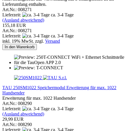
Lieferumfang enthalten.
Art.Nr.: 008271
Lieferzeit:
ca. 3-4 Tage
(Ausland abweichend)
155,18 EUR
Art.Nr.: 008271
Lieferzeit:
ca. 3-4 Tage
inkl. 19% MwSt. zzgl.
Versand
In den Warenkorb
TAU 250SM1022 Speichermodul Erweiterung für max. 1022
Handsender
Erweiterung für max. 1022 Handsender
Art.Nr.: 008290
Lieferzeit:
ca. 3-4 Tage
(Ausland abweichend)
29,99 EUR
Art.Nr.: 008290
Lieferzeit:
ca. 3-4 Tage