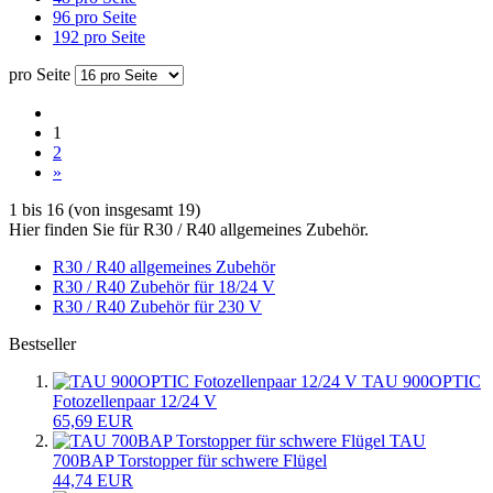
96 pro Seite
192 pro Seite
pro Seite
1
2
»
1
bis
16
(von insgesamt
19
)
Hier finden Sie für R30 / R40 allgemeines Zubehör.
R30 / R40 allgemeines Zubehör
R30 / R40 Zubehör für 18/24 V
R30 / R40 Zubehör für 230 V
Bestseller
TAU 900OPTIC
Fotozellenpaar 12/24 V
65,69 EUR
TAU
700BAP Torstopper für schwere Flügel
44,74 EUR