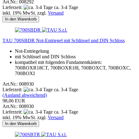
Art.Nr.: 008292
Lieferzeit:
ca. 3-4 Tage
inkl. 19% MwSt. zzgl.
Versand
In den Warenkorb
TAU 700SBDR Not-Entriegel mit Schlüssel und DIN Schloss
Not-Entriegelung
mit Schlüssel und DIN Schloss
kompatibel mit folgenden Fundamentkästen:
700BOXR18CT, 700BOXR18I, 700BOXCT, 700BOXC,
700BOXI
Art.Nr.: 008930
Lieferzeit:
ca. 3-4 Tage
(Ausland abweichend)
98,06 EUR
Art.Nr.: 008930
Lieferzeit:
ca. 3-4 Tage
inkl. 19% MwSt. zzgl.
Versand
In den Warenkorb