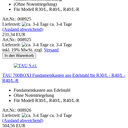
(Ohne Notentriegelung)
Für Modell R30/L, R40/L, R40/L-R
Art.Nr.: 008925
Lieferzeit:
ca. 3-4 Tage
(Ausland abweichend)
231,34 EUR
Art.Nr.: 008925
Lieferzeit:
ca. 3-4 Tage
inkl. 19% MwSt. zzgl.
Versand
In den Warenkorb
TAU 700BOXI Fundamentkasten aus Edelstahl für R30/L - R40/L -
R40/L-R
Fundamentkasten aus Edelstahl
Ohne Notentriegelung
Für Modell R30/L, R40/L, R40/L-R
Art.Nr.: 008926
Lieferzeit:
ca. 3-4 Tage
(Ausland abweichend)
504,56 EUR