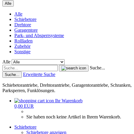
Alle
Alle
Schiebetore
Drehtore
Garagentore
Park- und Absperrsysteme
Rollladen
Zubehör
Sonstige
Alle
Suche...
Erweiterte Suche
Suche...
Schiebetorantriebe, Drehtorantriebe, Garagentorantriebe, Schranken,
Parksperren, Funklösungen.
Ihr Warenkorb
0,00 EUR
Sie haben noch keine Artikel in Ihrem Warenkorb.
Schiebetore
Schiebetore anzeigen