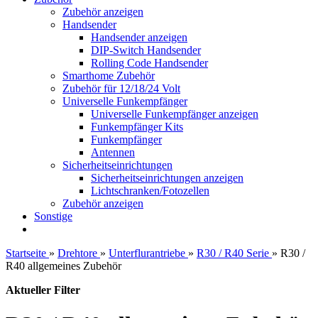
Zubehör anzeigen
Handsender
Handsender anzeigen
DIP-Switch Handsender
Rolling Code Handsender
Smarthome Zubehör
Zubehör für 12/18/24 Volt
Universelle Funkempfänger
Universelle Funkempfänger anzeigen
Funkempfänger Kits
Funkempfänger
Antennen
Sicherheitseinrichtungen
Sicherheitseinrichtungen anzeigen
Lichtschranken/Fotozellen
Zubehör anzeigen
Sonstige
Startseite
»
Drehtore
»
Unterflurantriebe
»
R30 / R40 Serie
»
R30 /
R40 allgemeines Zubehör
Aktueller Filter