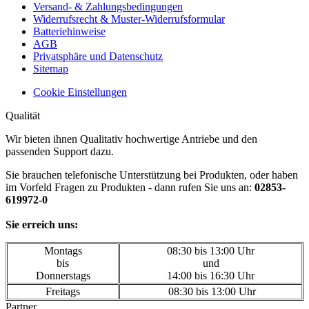
Versand- & Zahlungsbedingungen
Widerrufsrecht & Muster-Widerrufsformular
Batteriehinweise
AGB
Privatsphäre und Datenschutz
Sitemap
Cookie Einstellungen
Qualität
Wir bieten ihnen Qualitativ hochwertige Antriebe und den
passenden Support dazu.
Sie brauchen telefonische Unterstützung bei Produkten, oder haben
im Vorfeld Fragen zu Produkten - dann rufen Sie uns an:
02853-
619972-0
Sie erreich uns:
Montags
08:30 bis 13:00 Uhr
bis
und
Donnerstags
14:00 bis 16:30 Uhr
Freitags
08:30 bis 13:00 Uhr
Partner