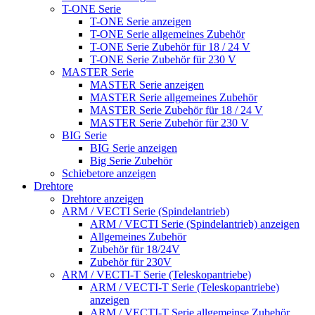
T-ONE Serie
T-ONE Serie anzeigen
T-ONE Serie allgemeines Zubehör
T-ONE Serie Zubehör für 18 / 24 V
T-ONE Serie Zubehör für 230 V
MASTER Serie
MASTER Serie anzeigen
MASTER Serie allgemeines Zubehör
MASTER Serie Zubehör für 18 / 24 V
MASTER Serie Zubehör für 230 V
BIG Serie
BIG Serie anzeigen
Big Serie Zubehör
Schiebetore anzeigen
Drehtore
Drehtore anzeigen
ARM / VECTI Serie (Spindelantrieb)
ARM / VECTI Serie (Spindelantrieb) anzeigen
Allgemeines Zubehör
Zubehör für 18/24V
Zubehör für 230V
ARM / VECTI-T Serie (Teleskopantriebe)
ARM / VECTI-T Serie (Teleskopantriebe)
anzeigen
ARM / VECTI-T Serie allgemeinse Zubehör