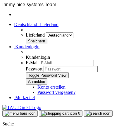
Ihr my-nice-systems Team
Deutschland
Lieferland
Lieferland
Kundenlogin
Kundenlogin
E-Mail
Passwort
Toggle Password View
Konto erstellen
Passwort vergessen?
Merkzettel
0
Suche