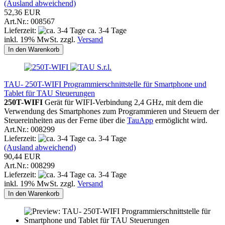
(Ausland abweichend)
52,36 EUR
Art.Nr.: 008567
Lieferzeit:
ca. 3-4 Tage
inkl. 19% MwSt. zzgl.
Versand
In den Warenkorb
TAU- 250T-WIFI Programmierschnittstelle für Smartphone und
Tablet für TAU Steuerungen
250T-WIFI
Gerät für WIFI-Verbindung 2,4 GHz, mit dem die
Verwendung des Smartphones zum Programmieren und Steuern der
Steuereinheiten aus der Ferne über die
TauApp
ermöglicht wird.
Art.Nr.: 008299
Lieferzeit:
ca. 3-4 Tage
(Ausland abweichend)
90,44 EUR
Art.Nr.: 008299
Lieferzeit:
ca. 3-4 Tage
inkl. 19% MwSt. zzgl.
Versand
In den Warenkorb