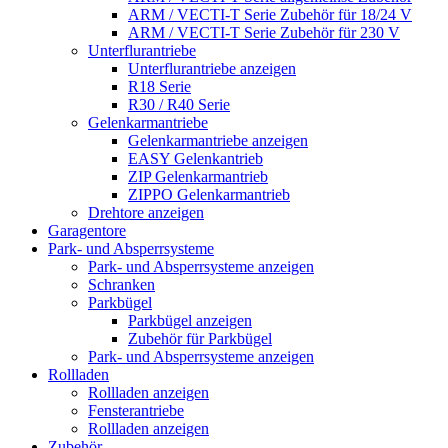
ARM / VECTI-T Serie Zubehör für 18/24 V
ARM / VECTI-T Serie Zubehör für 230 V
Unterflurantriebe
Unterflurantriebe anzeigen
R18 Serie
R30 / R40 Serie
Gelenkarmantriebe
Gelenkarmantriebe anzeigen
EASY Gelenkantrieb
ZIP Gelenkarmantrieb
ZIPPO Gelenkarmantrieb
Drehtore anzeigen
Garagentore
Park- und Absperrsysteme
Park- und Absperrsysteme anzeigen
Schranken
Parkbügel
Parkbügel anzeigen
Zubehör für Parkbügel
Park- und Absperrsysteme anzeigen
Rollladen
Rollladen anzeigen
Fensterantriebe
Rollladen anzeigen
Zubehör