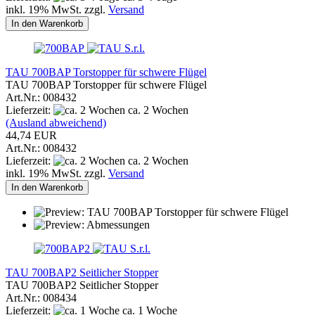
inkl. 19% MwSt. zzgl.
Versand
In den Warenkorb
TAU 700BAP Torstopper für schwere Flügel
TAU 700BAP Torstopper für schwere Flügel
Art.Nr.: 008432
Lieferzeit:
ca. 2 Wochen
(Ausland abweichend)
44,74 EUR
Art.Nr.: 008432
Lieferzeit:
ca. 2 Wochen
inkl. 19% MwSt. zzgl.
Versand
In den Warenkorb
TAU 700BAP2 Seitlicher Stopper
TAU 700BAP2 Seitlicher Stopper
Art.Nr.: 008434
Lieferzeit:
ca. 1 Woche