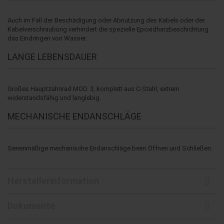
Auch im Fall der Beschädigung oder Abnutzung des Kabels oder der
Kabelverschraubung verhindert die spezielle Epoxidharzbeschichtung
das Eindringen von Wasser.
LANGE LEBENSDAUER
Großes Hauptzahnrad MOD. 3, komplett aus C-Stahl, extrem
widerstandsfähig und langlebig.
MECHANISCHE ENDANSCHLÄGE
Serienmäßige mechanische Endanschläge beim Öffnen und Schließen.
Herstellerinformation
Dokumente