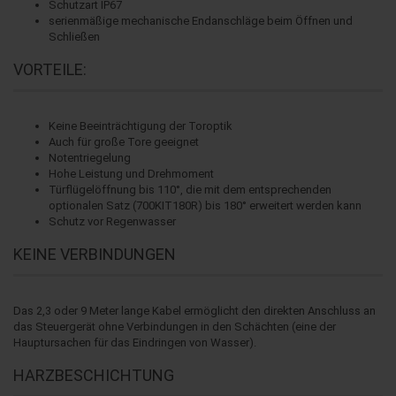
Schutzart IP67
serienmäßige mechanische Endanschläge beim Öffnen und
Schließen
VORTEILE:
Keine Beeinträchtigung der Toroptik
Auch für große Tore geeignet
Notentriegelung
Hohe Leistung und Drehmoment
Türflügelöffnung bis 110°, die mit dem entsprechenden
optionalen Satz (700KIT180R) bis 180° erweitert werden kann
Schutz vor Regenwasser
KEINE VERBINDUNGEN
Das 2,3 oder 9 Meter lange Kabel ermöglicht den direkten Anschluss an
das Steuergerät ohne Verbindungen in den Schächten (eine der
Hauptursachen für das Eindringen von Wasser).
HARZBESCHICHTUNG