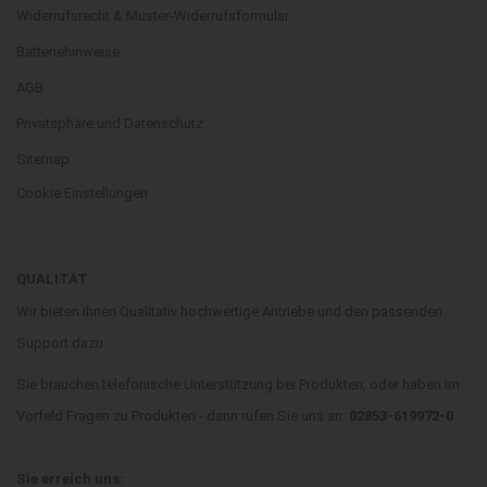
Widerrufsrecht & Muster-Widerrufsformular
Batteriehinweise
AGB
Privatsphäre und Datenschutz
Sitemap
Cookie Einstellungen
QUALITÄT
Wir bieten ihnen Qualitativ hochwertige Antriebe und den passenden
Support dazu.
Sie brauchen telefonische Unterstützung bei Produkten, oder haben im
Vorfeld Fragen zu Produkten - dann rufen Sie uns an:
02853-619972-0
Sie erreich uns: