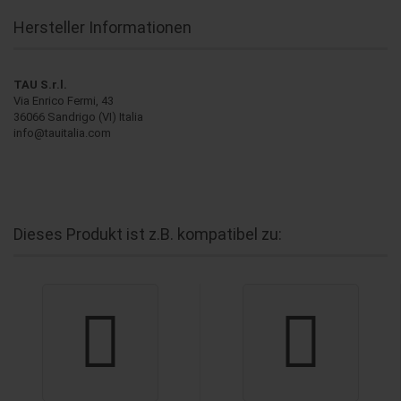
Hersteller Informationen
TAU S.r.l.
Via Enrico Fermi, 43
36066 Sandrigo (VI) Italia
info@tauitalia.com
Dieses Produkt ist z.B. kompatibel zu: