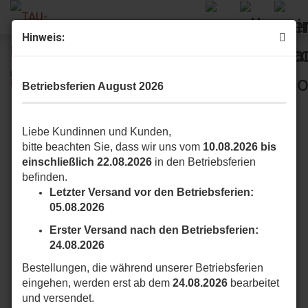
Hinweis:
TAU 650R30L 230 V Un­ter­flur­an­trieb R30 für Flü­gel bis 3,5
m Flü­gel­län­ge oder 400 kg, 9 m Kabel
Betriebsferien August 2026
Liebe Kundinnen und Kunden,
bitte beachten Sie, dass wir uns vom
10.08.2026 bis
einschließlich 22.08.2026
in den Betriebsferien
befinden.
Letzter Versand vor den Betriebsferien:
05.08.2026
Erster Versand nach den Betriebsferien:
24.08.2026
Bestellungen, die während unserer Betriebsferien
eingehen, werden erst ab dem
24.08.2026
bearbeitet
und versendet.