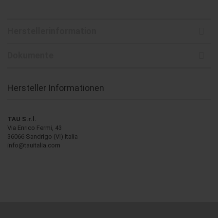
Herstellerinformation
Dokumente
Hersteller Informationen
TAU S.r.l.
Via Enrico Fermi, 43
36066 Sandrigo (VI) Italia
info@tauitalia.com