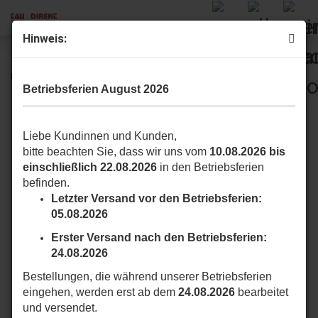
Hinweis:
TAU P-700BRCTR Arm für versetzte Montage komplett
mit Entriegelungsvorrichtung per Dreikantschlüssel
Betriebsferien August 2026
Liebe Kundinnen und Kunden,
bitte beachten Sie, dass wir uns vom
10.08.2026 bis
einschließlich 22.08.2026
in den Betriebsferien
befinden.
Letzter Versand vor den Betriebsferien:
05.08.2026
Erster Versand nach den Betriebsferien:
24.08.2026
Bestellungen, die während unserer Betriebsferien
eingehen, werden erst ab dem
24.08.2026
bearbeitet
und versendet.