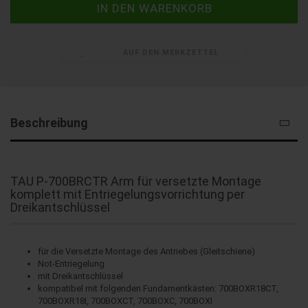
AUF DEN MERKZETTEL
Beschreibung
TAU P-700BRCTR Arm für versetzte Montage
komplett mit Entriegelungsvorrichtung per
Dreikantschlüssel
für die Versetzte Montage des Antriebes (Gleitschiene)
Not-Entriegelung
mit Dreikantschlüssel
kompatibel mit folgenden Fundamentkästen: 700BOXR18CT,
700BOXR18I, 700BOXCT, 700BOXC, 700BOXI