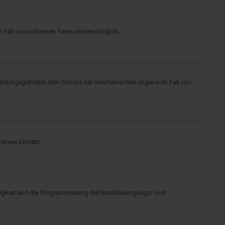
m Fall von schweren Toren immer möglich.
tzungsgetriebe zum Schutz der mechanischen Organe im Fall von
nsiven Einsatz.
digkeit und die Programmierung der Beschleunigungs- und