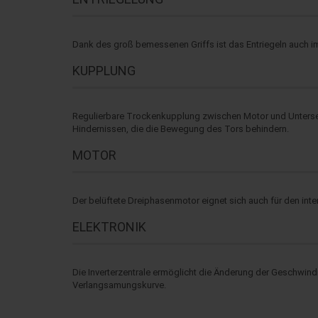
Dank des groß bemessenen Griffs ist das Entriegeln auch i
KUPPLUNG
Regulierbare Trockenkupplung zwischen Motor und Unterse
Hindernissen, die die Bewegung des Tors behindern.
MOTOR
Der belüftete Dreiphasenmotor eignet sich auch für den inte
ELEKTRONIK
Die Inverterzentrale ermöglicht die Änderung der Geschwin
Verlangsamungskurve.