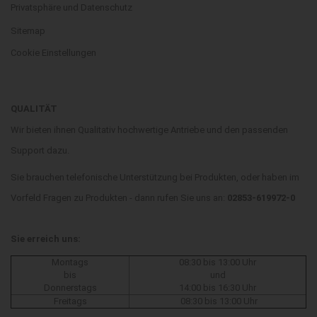
Privatsphäre und Datenschutz
Sitemap
Cookie Einstellungen
QUALITÄT
Wir bieten ihnen Qualitativ hochwertige Antriebe und den passenden
Support dazu.
Sie brauchen telefonische Unterstützung bei Produkten, oder haben im
Vorfeld Fragen zu Produkten - dann rufen Sie uns an:
02853-619972-0
Sie erreich uns:
Montags
08:30 bis 13:00 Uhr
bis
und
Donnerstags
14:00 bis 16:30 Uhr
Freitags
08:30 bis 13:00 Uhr