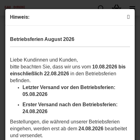
Hin­weis:
TAU 700GS3 Was­ser­dich­te Steck­ver­bin­dung, 3-​polig
Betriebsferien August 2026
Liebe Kundinnen und Kunden,
bitte beachten Sie, dass wir uns vom
10.08.2026 bis
einschließlich 22.08.2026
in den Betriebsferien
befinden.
Letzter Versand vor den Betriebsferien:
05.08.2026
Erster Versand nach den Betriebsferien:
24.08.2026
Bestellungen, die während unserer Betriebsferien
eingehen, werden erst ab dem
24.08.2026
bearbeitet
und versendet.