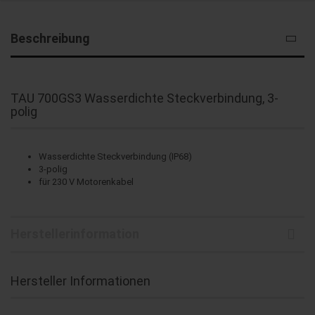
Beschreibung
TAU 700GS3 Wasserdichte Steckverbindung, 3-
polig
Wasserdichte Steckverbindung (IP68)
3-polig
für 230 V Motorenkabel
Herstellerinformation
Hersteller Informationen