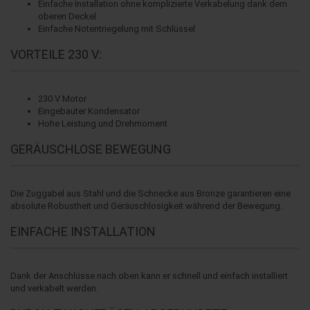
Einfache Installation ohne komplizierte Verkabelung dank dem
oberen Deckel
Einfache Notentriegelung mit Schlüssel
VORTEILE 230 V:
230 V Motor
Eingebauter Kondensator
Hohe Leistung und Drehmoment
GERÄUSCHLOSE BEWEGUNG
Die Zuggabel aus Stahl und die Schnecke aus Bronze garantieren eine
absolute Robustheit und Geräuschlosigkeit während der Bewegung.
EINFACHE INSTALLATION
Dank der Anschlüsse nach oben kann er schnell und einfach installiert
und verkabelt werden.