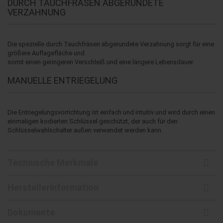
DURCH TAUCHFRÄSEN ABGERUNDETE
VERZAHNUNG
Die spezielle durch Tauchfräsen abgerundete Verzahnung sorgt für eine
größere Auflagefläche und
somit einen geringeren Verschleiß und eine längere Lebensdauer.
MANUELLE ENTRIEGELUNG
Die Entriegelungsvorrichtung ist einfach und intuitiv und wird durch einen
einmaligen kodierten Schlüssel geschützt, der auch für den
Schlüsselwahlschalter außen verwendet werden kann.
Technische Merkmale
Herstellerinformation
Dokumente