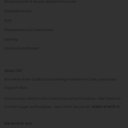
Widerrufsrecht & Muster-Widerrufsformular
Batteriehinweise
AGB
Privatsphäre und Datenschutz
Sitemap
Cookie Einstellungen
QUALITÄT
Wir bieten ihnen Qualitativ hochwertige Antriebe und den passenden
Support dazu.
Sie brauchen telefonische Unterstützung bei Produkten, oder haben im
Vorfeld Fragen zu Produkten - dann rufen Sie uns an:
02853-619972-0
Sie erreich uns: