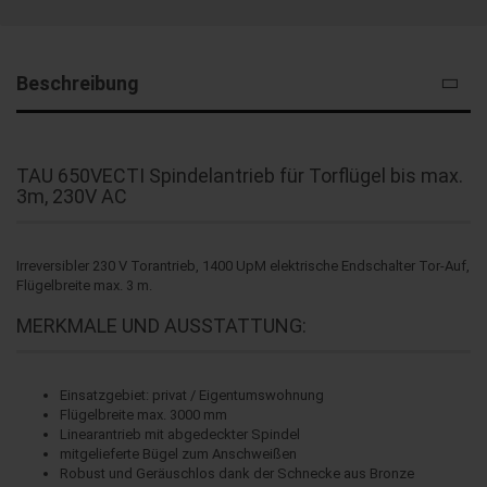
Beschreibung
TAU 650VECTI Spindelantrieb für Torflügel bis max.
3m, 230V AC
Irreversibler 230 V Torantrieb, 1400 UpM elektrische Endschalter Tor-Auf,
Flügelbreite max. 3 m.
MERKMALE UND AUSSTATTUNG:
Einsatzgebiet: privat / Eigentumswohnung
Flügelbreite max. 3000 mm
Linearantrieb mit abgedeckter Spindel
mitgelieferte Bügel zum Anschweißen
Robust und Geräuschlos dank der Schnecke aus Bronze