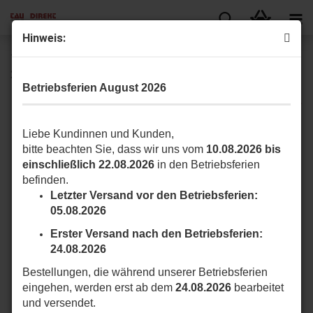
Hinweis:
TAU 650VECTI-F Spindelantrieb für Torflügel bis max. 3m,
230V AC, elektrischen Endschalter im Öffnen
Betriebsferien August 2026
Liebe Kundinnen und Kunden,
bitte beachten Sie, dass wir uns vom
10.08.2026 bis
einschließlich 22.08.2026
in den Betriebsferien
befinden.
Letzter Versand vor den Betriebsferien:
05.08.2026
Erster Versand nach den Betriebsferien:
24.08.2026
Bestellungen, die während unserer Betriebsferien
eingehen, werden erst ab dem
24.08.2026
bearbeitet
und versendet.