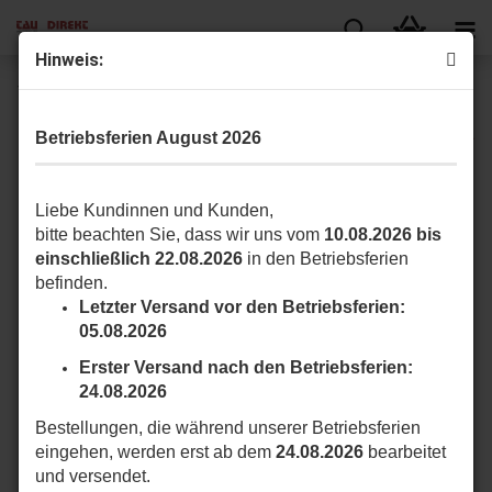
Hinweis:
TAU 650KITFCR18 Mechanischer Endschalter für R18
Betriebsferien August 2026
Liebe Kundinnen und Kunden,
bitte beachten Sie, dass wir uns vom
10.08.2026 bis
einschließlich 22.08.2026
in den Betriebsferien
befinden.
Letzter Versand vor den Betriebsferien:
05.08.2026
Erster Versand nach den Betriebsferien:
24.08.2026
Bestellungen, die während unserer Betriebsferien
eingehen, werden erst ab dem
24.08.2026
bearbeitet
und versendet.