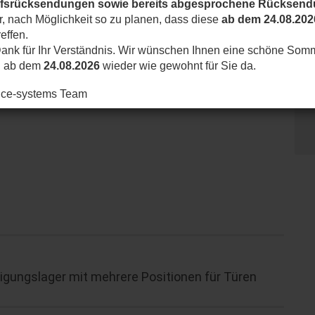
ufsrücksendungen sowie bereits abgesprochene Rücksen
ir, nach Möglichkeit so zu planen, dass diese
ab dem 24.08.202
effen.
ank für Ihr Verständnis. Wir wünschen Ihnen eine schöne Som
d ab dem
24.08.2026
wieder wie gewohnt für Sie da.
nice-systems Team
ungslager mit mehrere Positionen für Türen