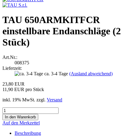
TAU 650ARMKITFCR
einstellbare Endanschläge (2
Stück)
Art.Nr.:
008375
Lieferzeit:
ca. 3-4 Tage
(Ausland abweichend)
23,80 EUR
11,90 EUR pro Stück
inkl. 19% MwSt. zzgl.
Versand
Auf den Merkzettel
Beschreibung