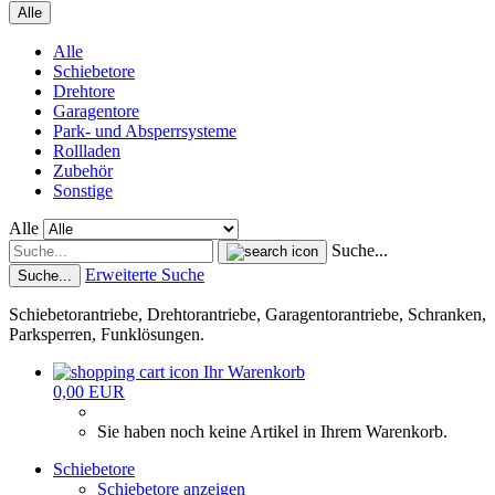
Alle
Alle
Schiebetore
Drehtore
Garagentore
Park- und Absperrsysteme
Rollladen
Zubehör
Sonstige
Alle
Suche...
Erweiterte Suche
Suche...
Schiebetorantriebe, Drehtorantriebe, Garagentorantriebe, Schranken,
Parksperren, Funklösungen.
Ihr Warenkorb
0,00 EUR
Sie haben noch keine Artikel in Ihrem Warenkorb.
Schiebetore
Schiebetore anzeigen