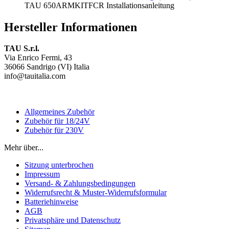
TAU 650ARMKITFCR Installationsanleitung
Hersteller Informationen
TAU S.r.l.
Via Enrico Fermi, 43
36066 Sandrigo (VI) Italia
info@tauitalia.com
Allgemeines Zubehör
Zubehör für 18/24V
Zubehör für 230V
Mehr über...
Sitzung unterbrochen
Impressum
Versand- & Zahlungsbedingungen
Widerrufsrecht & Muster-Widerrufsformular
Batteriehinweise
AGB
Privatsphäre und Datenschutz