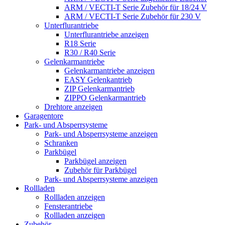
ARM / VECTI-T Serie Zubehör für 18/24 V
ARM / VECTI-T Serie Zubehör für 230 V
Unterflurantriebe
Unterflurantriebe anzeigen
R18 Serie
R30 / R40 Serie
Gelenkarmantriebe
Gelenkarmantriebe anzeigen
EASY Gelenkantrieb
ZIP Gelenkarmantrieb
ZIPPO Gelenkarmantrieb
Drehtore anzeigen
Garagentore
Park- und Absperrsysteme
Park- und Absperrsysteme anzeigen
Schranken
Parkbügel
Parkbügel anzeigen
Zubehör für Parkbügel
Park- und Absperrsysteme anzeigen
Rollladen
Rollladen anzeigen
Fensterantriebe
Rollladen anzeigen
Zubehör