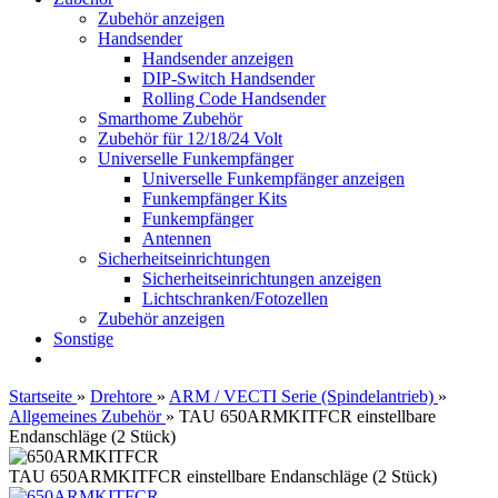
Zubehör anzeigen
Handsender
Handsender anzeigen
DIP-Switch Handsender
Rolling Code Handsender
Smarthome Zubehör
Zubehör für 12/18/24 Volt
Universelle Funkempfänger
Universelle Funkempfänger anzeigen
Funkempfänger Kits
Funkempfänger
Antennen
Sicherheitseinrichtungen
Sicherheitseinrichtungen anzeigen
Lichtschranken/Fotozellen
Zubehör anzeigen
Sonstige
Startseite
»
Drehtore
»
ARM / VECTI Serie (Spindelantrieb)
»
Allgemeines Zubehör
»
TAU 650ARMKITFCR einstellbare
Endanschläge (2 Stück)
TAU 650ARMKITFCR einstellbare Endanschläge (2 Stück)