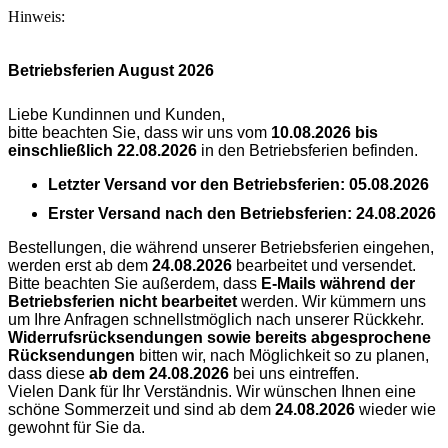
Hinweis:
Betriebsferien August 2026
Liebe Kundinnen und Kunden,
bitte beachten Sie, dass wir uns vom
10.08.2026 bis
einschließlich 22.08.2026
in den Betriebsferien befinden.
Letzter Versand vor den Betriebsferien:
05.08.2026
Erster Versand nach den Betriebsferien:
24.08.2026
Bestellungen, die während unserer Betriebsferien eingehen,
werden erst ab dem
24.08.2026
bearbeitet und versendet.
Bitte beachten Sie außerdem, dass
E-Mails während der
Betriebsferien nicht bearbeitet
werden. Wir kümmern uns
um Ihre Anfragen schnellstmöglich nach unserer Rückkehr.
Widerrufsrücksendungen sowie bereits abgesprochene
Rücksendungen
bitten wir, nach Möglichkeit so zu planen,
dass diese
ab dem 24.08.2026
bei uns eintreffen.
Vielen Dank für Ihr Verständnis. Wir wünschen Ihnen eine
schöne Sommerzeit und sind ab dem
24.08.2026
wieder wie
gewohnt für Sie da.