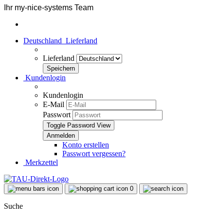
Ihr my-nice-systems Team
Deutschland
Lieferland
Lieferland
Kundenlogin
Kundenlogin
E-Mail
Passwort
Toggle Password View
Konto erstellen
Passwort vergessen?
Merkzettel
0
Suche