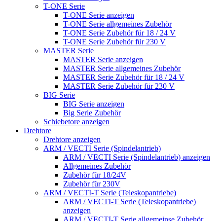
T-ONE Serie
T-ONE Serie anzeigen
T-ONE Serie allgemeines Zubehör
T-ONE Serie Zubehör für 18 / 24 V
T-ONE Serie Zubehör für 230 V
MASTER Serie
MASTER Serie anzeigen
MASTER Serie allgemeines Zubehör
MASTER Serie Zubehör für 18 / 24 V
MASTER Serie Zubehör für 230 V
BIG Serie
BIG Serie anzeigen
Big Serie Zubehör
Schiebetore anzeigen
Drehtore
Drehtore anzeigen
ARM / VECTI Serie (Spindelantrieb)
ARM / VECTI Serie (Spindelantrieb) anzeigen
Allgemeines Zubehör
Zubehör für 18/24V
Zubehör für 230V
ARM / VECTI-T Serie (Teleskopantriebe)
ARM / VECTI-T Serie (Teleskopantriebe)
anzeigen
ARM / VECTI-T Serie allgemeinse Zubehör