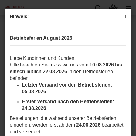
Hin­weis:
400CPE75 Bo­den­plat­te 75 mm an­ge­ho­ben
Betriebsferien August 2026
Liebe Kundinnen und Kunden,
bitte beachten Sie, dass wir uns vom
10.08.2026 bis
einschließlich 22.08.2026
in den Betriebsferien
befinden.
Letzter Versand vor den Betriebsferien:
05.08.2026
Erster Versand nach den Betriebsferien:
24.08.2026
Bestellungen, die während unserer Betriebsferien
eingehen, werden erst ab dem
24.08.2026
bearbeitet
und versendet.