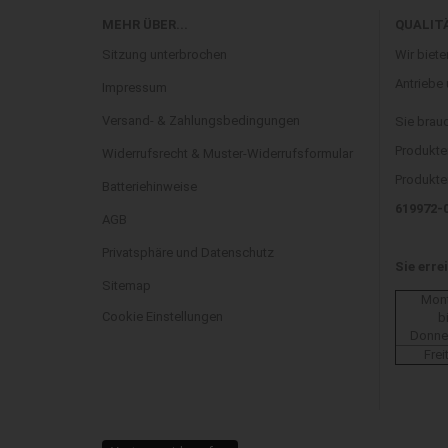
MEHR ÜBER...
QUALIT
Sitzung unterbrochen
Wir biete
Antriebe
Impressum
Versand- & Zahlungsbedingungen
Sie brau
Produkte
Widerrufsrecht & Muster-Widerrufsformular
Produkten
Batteriehinweise
619972-
AGB
Privatsphäre und Datenschutz
Sie erre
Sitemap
Mon
Cookie Einstellungen
b
Donne
Frei