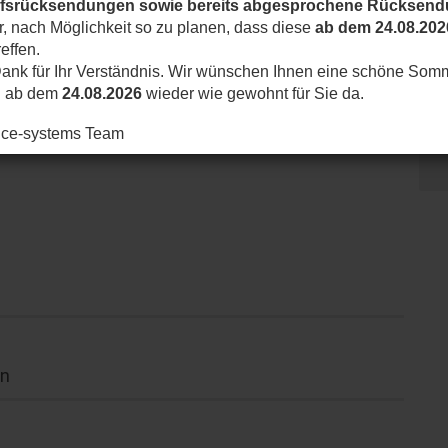
ufsrücksendungen sowie bereits abgesprochene Rücksen
ir, nach Möglichkeit so zu planen, dass diese
ab dem 24.08.202
effen.
ank für Ihr Verständnis. Wir wünschen Ihnen eine schöne Som
d ab dem
24.08.2026
wieder wie gewohnt für Sie da.
nice-systems Team
rn